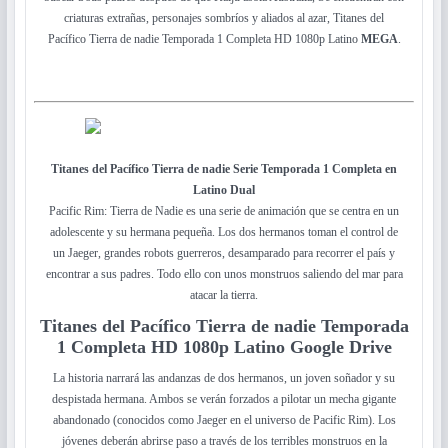
criaturas extrañas, personajes sombríos y aliados al azar, Titanes del
Pacífico Tierra de nadie Temporada 1 Completa HD 1080p Latino
MEGA
.
Titanes del Pacífico Tierra de nadie Serie Temporada 1 Completa en
Latino Dual
Pacific Rim: Tierra de Nadie es una serie de animación que se centra en un
adolescente y su hermana pequeña. Los dos hermanos toman el control de
un Jaeger, grandes robots guerreros, desamparado para recorrer el país y
encontrar a sus padres. Todo ello con unos monstruos saliendo del mar para
atacar la tierra.
Titanes del Pacífico Tierra de nadie Temporada
1 Completa HD 1080p Latino
Google Drive
La historia narrará las andanzas de dos hermanos, un joven soñador y su
despistada hermana. Ambos se verán forzados a pilotar un mecha gigante
abandonado (conocidos como Jaeger en el universo de Pacific Rim). Los
jóvenes deberán abrirse paso a través de los terribles monstruos en la