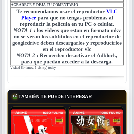
AGRADECE Y DEJA TU COMENTARIO
Te recomendamos usar el reproductor
VLC
Player
para que no tengas problemas al
reproducir la película en tu PC o celular.
NOTA 1
:
los videos que estan en formato mkv
no se veran los subtitulos en el reproductor de
googledrive deben descargarlos y reproducirlos
en el reproductor vlc
NOTA 2
:
Recuerden desactivar el Adblock,
para que puedan acceder a la descarga.
Visited 89 times, 1 visit(s) today
TAMBIÉN TE PUEDE INTERESAR