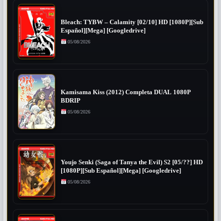
Bleach: TYBW – Calamity [02/10] HD [1080P][Sub
Español][Mega] [Googledrive]
05/08/2026
Kamisama Kiss (2012) Completa DUAL 1080P
BDRIP
05/08/2026
Youjo Senki (Saga of Tanya the Evil) S2 [05/??] HD
[1080P][Sub Español][Mega] [Googledrive]
05/08/2026