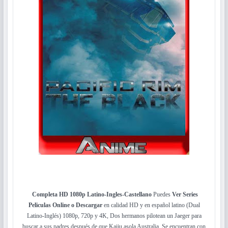
Completa HD 1080p Latino-Ingles-Castellano
Puedes
Ver Series
Peliculas Online o Descargar
en calidad HD y en español latino (Dual
Latino-Inglés) 1080p, 720p y 4K, Dos hermanos pilotean un Jaeger para
buscar a sus padres después de que Kaiju asola Australia, Se encuentran con