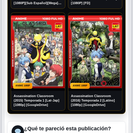
[1080P][Sub Español][Mega]
[1080P] [FD]
[Googledrive]
ANIME 1080P
ANIME 1080P
Assassination Classroom
Assassination Classroom
(2015) Temporada 1 [Lat-Jap]
(2016) Temporada 2 [Latino]
[1080p] [GoogleDrive]
[1080p] [GoogleDrive]
¿Qué te pareció esta publicación?