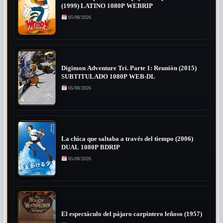
(1999) LATINO 1080P WEBRIP
05/08/2026
Digimon Adventure Tri. Parte 1: Reunión (2015)
SUBTITULADO 1080P WEB-DL
05/08/2026
La chica que saltaba a través del tiempo (2006)
DUAL 1080P BDRIP
05/08/2026
El espectáculo del pájaro carpintero leñoso (1957)