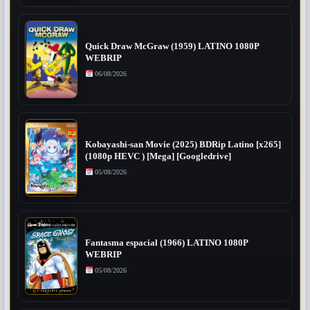
Quick Draw McGraw (1959) LATINO 1080P
WEBRIP
06/08/2026
Kobayashi-san Movie (2025) BDRip Latino [x265]
(1080p HEVC ) [Mega] [Googledrive]
05/08/2026
Fantasma espacial (1966) LATINO 1080P
WEBRIP
05/08/2026