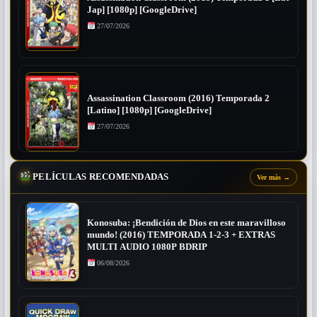
Jap] [1080p] [GoogleDrive]
27/07/2026
Assassination Classroom (2016) Temporada 2
[Latino] [1080p] [GoogleDrive]
27/07/2026
PELÍCULAS RECOMENDADAS
Ver más
→
Konosuba: ¡Bendición de Dios en este maravilloso
mundo! (2016) TEMPORADA 1-2-3 + EXTRAS
MULTI AUDIO 1080P BDRIP
06/08/2026