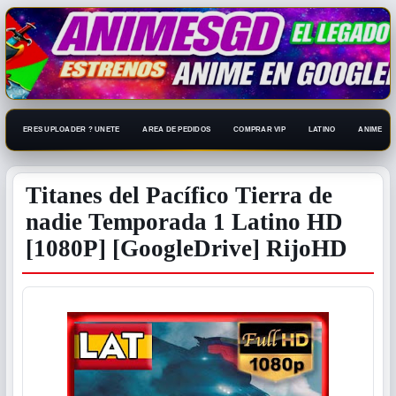
ERES UPLOADER ? UNETE
AREA DE PEDIDOS
COMPRAR VIP
LATINO
ANIME 108
Titanes del Pacífico Tierra de
nadie Temporada 1 Latino HD
[1080P] [GoogleDrive] RijoHD