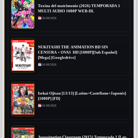
Toxina del matrimonio (2026) TEMPORADA 1
MULTI AUDIO 1080P WEB-DL
05/08/2026
NUKITASHI THE ANIMATION BD SIN
CENSURA + OVAS HD [1080P][Sub Español]
[Mega] [Googledrive]
01/08/2026
Isekai Ojisan [13/13] [Latino+Castellano+Japonés]
[1080P] [FD]
01/08/2026
Assassination Classroom (2015) Temporada 1 [Lat-