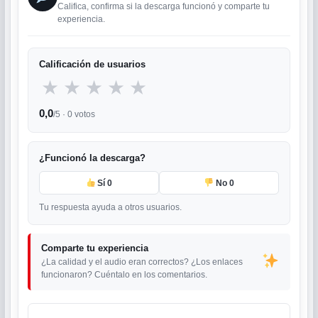
Califica, confirma si la descarga funcionó y comparte tu
experiencia.
Calificación de usuarios
★
★
★
★
★
0,0
/5 ·
0
votos
¿Funcionó la descarga?
Sí
0
No
0
Tu respuesta ayuda a otros usuarios.
Comparte tu experiencia
¿La calidad y el audio eran correctos? ¿Los enlaces
funcionaron? Cuéntalo en los comentarios.