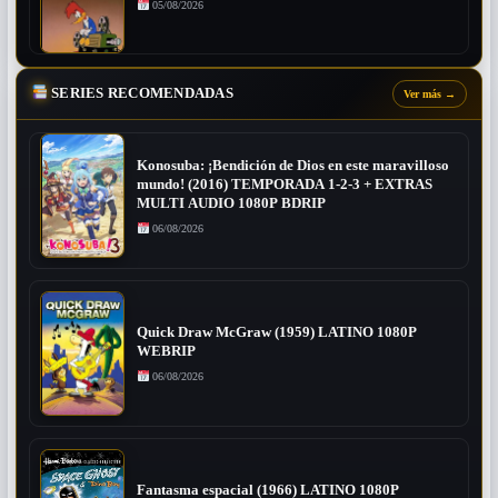
05/08/2026
SERIES RECOMENDADAS
Ver más
→
Konosuba: ¡Bendición de Dios en este maravilloso
mundo! (2016) TEMPORADA 1-2-3 + EXTRAS
MULTI AUDIO 1080P BDRIP
06/08/2026
Quick Draw McGraw (1959) LATINO 1080P
WEBRIP
06/08/2026
Fantasma espacial (1966) LATINO 1080P