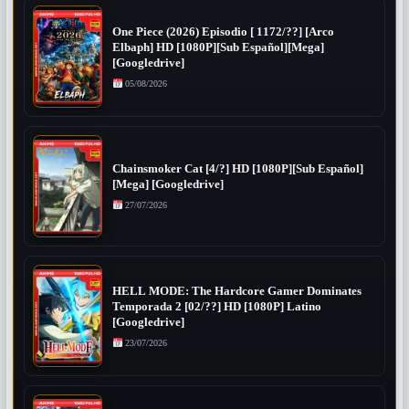
One Piece (2026) Episodio [ 1172/??] [Arco
Elbaph] HD [1080P][Sub Español][Mega]
[Googledrive]
05/08/2026
Chainsmoker Cat [4/?] HD [1080P][Sub Español]
[Mega] [Googledrive]
27/07/2026
HELL MODE: The Hardcore Gamer Dominates
Temporada 2 [02/??] HD [1080P] Latino
[Googledrive]
23/07/2026