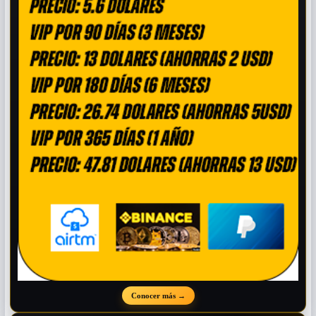
Conocer más
→