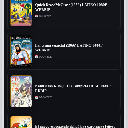
Quick Draw McGraw (1959) LATINO 1080P
WEBRIP
06/08/2026
Fantasma espacial (1966) LATINO 1080P
WEBRIP
05/08/2026
Kamisama Kiss (2012) Completa DUAL 1080P
BDRIP
05/08/2026
El nuevo espectáculo del pájaro carpintero leñoso