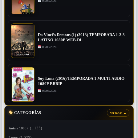
05/08/2026
Da Vinci’s Demons (1) (2013) TEMPORADA 1-2-3
LATINO 1080P WEB-DL
05/08/2026
Soy Luna (2016) TEMPORADA 1 MULTI AUDIO
1080P BRRIP
05/08/2026
CATEGORÍAS
Ver todas
→
(1.135)
Anime 1080P
(1.025)
Latino