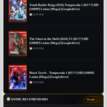
Tomb Raider King (2026) Temporada 1 [03/??] HD
[1080P] Latino [Mega] [Googledrive]
22/07/2026
The Ghost in the Shell (2026) T1 [03/??] HD
[1080P] Latino [Mega] [Googledrive]
22/07/2026
Black Torch – Temporada 1 [03/??] HD [1080P]
Latino [Mega] [Googledrive]
22/07/2026
ANIME RECOMENDADO
Ver más
→