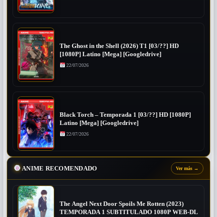
The Ghost in the Shell (2026) T1 [03/??] HD
[1080P] Latino [Mega] [Googledrive]
22/07/2026
Black Torch – Temporada 1 [03/??] HD [1080P]
Latino [Mega] [Googledrive]
22/07/2026
ANIME RECOMENDADO
Ver más
→
The Angel Next Door Spoils Me Rotten (2023)
TEMPORADA 1 SUBTITULADO 1080P WEB-DL