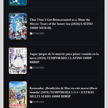
That Time I Got Reincarnated as a Slime the
Movie: Tears of the Azure Sea (2026) LATINO
1080P WEB-DL
07/08/2026
Jugar juegos de la muerte para poner comida en la
mesa (2026) TEMPORADA 1 LATINO 1080P
BRRIP
07/08/2026
Konosuba: ¡Bendición de Dios en este maravilloso
mundo! (2016) TEMPORADA 1-2-3 + EXTRAS
MULTI AUDIO 1080P BDRIP
06/08/2026