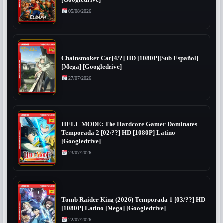
[Googledrive]
05/08/2026
Chainsmoker Cat [4/?] HD [1080P][Sub Español]
[Mega] [Googledrive]
27/07/2026
HELL MODE: The Hardcore Gamer Dominates
Temporada 2 [02/??] HD [1080P] Latino
[Googledrive]
23/07/2026
Tomb Raider King (2026) Temporada 1 [03/??] HD
[1080P] Latino [Mega] [Googledrive]
22/07/2026