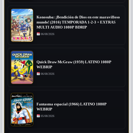
Konosuba: ¡Bendición de Dios en este maravilloso
mundo! (2016) TEMPORADA 1-2-3 + EXTRAS
MULTI AUDIO 1080P BDRIP
06/08/2026
Quick Draw McGraw (1959) LATINO 1080P
WEBRIP
06/08/2026
Fantasma espacial (1966) LATINO 1080P
WEBRIP
05/08/2026