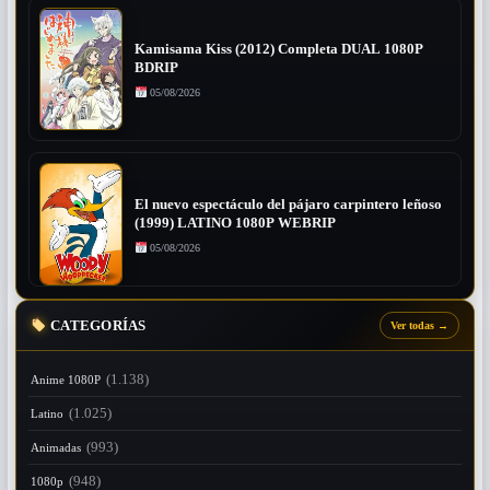
Kamisama Kiss (2012) Completa DUAL 1080P
BDRIP
05/08/2026
El nuevo espectáculo del pájaro carpintero leñoso
(1999) LATINO 1080P WEBRIP
05/08/2026
CATEGORÍAS
Ver todas
→
(1.138)
Anime 1080P
(1.025)
Latino
(993)
Animadas
(948)
1080p