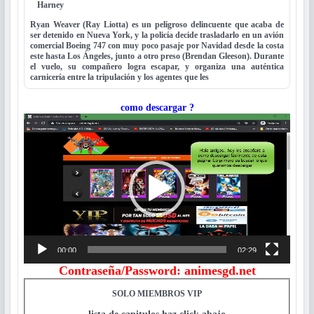
Harney
Ryan Weaver (Ray Liotta) es un peligroso delincuente que acaba de
ser detenido en Nueva York, y la policía decide trasladarlo en un avión
comercial Boeing 747 con muy poco pasaje por Navidad desde la costa
este hasta Los Ángeles, junto a otro preso (Brendan Gleeson). Durante
el vuelo, su compañero logra escapar, y organiza una auténtica
carnicería entre la tripulación y los agentes que les
como descargar ?
Reproductor
de
vídeo
00:00
02:29
Contraseña/Password: animesgd.net
SOLO MIEMBROS VIP
lista de capitulos haz click abajo