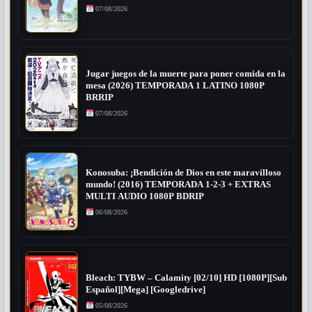
07/08/2026
Jugar juegos de la muerte para poner comida en la
mesa (2026) TEMPORADA 1 LATINO 1080P
BRRIP
07/08/2026
Konosuba: ¡Bendición de Dios en este maravilloso
mundo! (2016) TEMPORADA 1-2-3 + EXTRAS
MULTI AUDIO 1080P BDRIP
06/08/2026
Bleach: TYBW – Calamity [02/10] HD [1080P][Sub
Español][Mega] [Googledrive]
05/08/2026