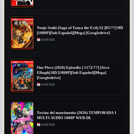
Youjo Senki (Saga of Tanya the Evil) S2 [05/??] HD
[1080P][Sub Español][Mega] [Googledrive]
05/08/2026
One Piece (2026) Episodio [ 1172/??] [Arco
Elbaph] HD [1080P][Sub Español][Mega]
[Googledrive]
05/08/2026
Toxina del matrimonio (2026) TEMPORADA 1
MULTI AUDIO 1080P WEB-DL
05/08/2026