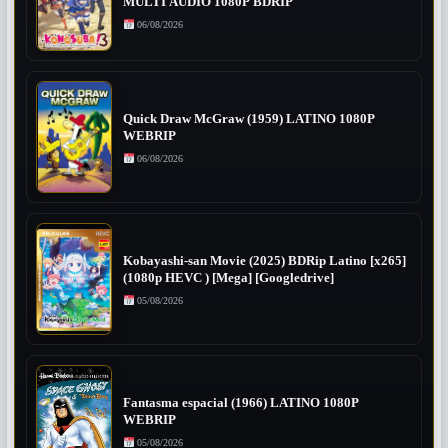
MULTI AUDIO 1080P BDRIP
06/08/2026
Quick Draw McGraw (1959) LATINO 1080P
WEBRIP
06/08/2026
Kobayashi-san Movie (2025) BDRip Latino [x265]
(1080p HEVC ) [Mega] [Googledrive]
05/08/2026
Fantasma espacial (1966) LATINO 1080P
WEBRIP
05/08/2026