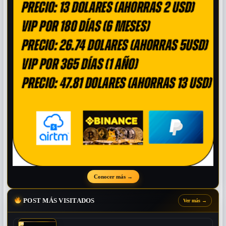
Conocer más
→
POST MÁS VISITADOS
Ver más
→