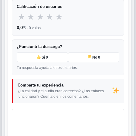
Calificación de usuarios
★
★
★
★
★
0,0
/5 ·
0
votos
¿Funcionó la descarga?
Sí
0
No
0
Tu respuesta ayuda a otros usuarios.
Comparte tu experiencia
¿La calidad y el audio eran correctos? ¿Los enlaces
funcionaron? Cuéntalo en los comentarios.