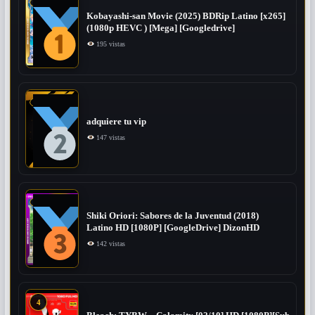
Kobayashi-san Movie (2025) BDRip Latino [x265]
(1080p HEVC ) [Mega] [Googledrive]
195 vistas
adquiere tu vip
147 vistas
Shiki Oriori: Sabores de la Juventud (2018)
Latino HD [1080P] [GoogleDrive] DizonHD
142 vistas
4