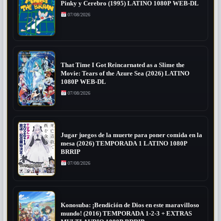
Pinky y Cerebro (1995) LATINO 1080P WEB-DL
07/08/2026
That Time I Got Reincarnated as a Slime the
Movie: Tears of the Azure Sea (2026) LATINO
1080P WEB-DL
07/08/2026
Jugar juegos de la muerte para poner comida en la
mesa (2026) TEMPORADA 1 LATINO 1080P
BRRIP
07/08/2026
Konosuba: ¡Bendición de Dios en este maravilloso
mundo! (2016) TEMPORADA 1-2-3 + EXTRAS