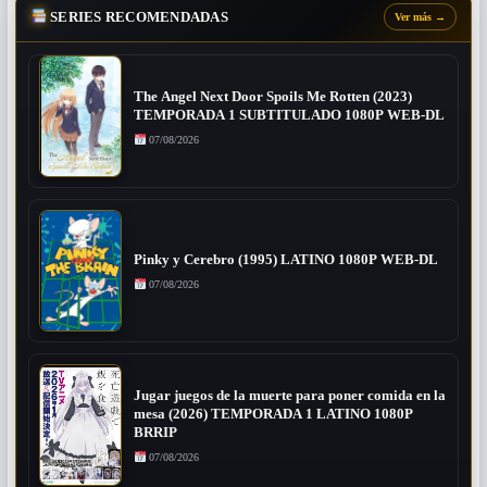
SERIES RECOMENDADAS
Ver más
→
The Angel Next Door Spoils Me Rotten (2023)
TEMPORADA 1 SUBTITULADO 1080P WEB-DL
07/08/2026
Pinky y Cerebro (1995) LATINO 1080P WEB-DL
07/08/2026
Jugar juegos de la muerte para poner comida en la
mesa (2026) TEMPORADA 1 LATINO 1080P
BRRIP
07/08/2026