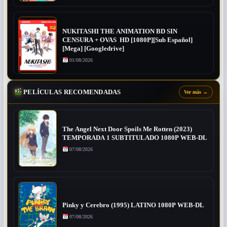
NUKITASHI THE ANIMATION BD SIN
CENSURA + OVAS HD [1080P][Sub Español]
[Mega] [Googledrive]
01/08/2026
PELÍCULAS RECOMENDADAS
Ver más
→
The Angel Next Door Spoils Me Rotten (2023)
TEMPORADA 1 SUBTITULADO 1080P WEB-DL
07/08/2026
Pinky y Cerebro (1995) LATINO 1080P WEB-DL
07/08/2026