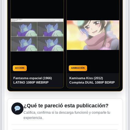
ACCION
ANIMACIÓN
Fantasma espacial (1966)
Kamisama Kiss (2012)
LATINO 1080P WEBRIP
Completa DUAL 1080P BDRIP
¿Qué te pareció esta publicación?
Califica, confirma si la descarga funcionó y comparte tu
experiencia.