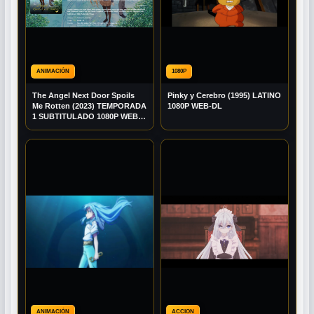
ANIMACIÓN
1080P
The Angel Next Door Spoils
Pinky y Cerebro (1995) LATINO
Me Rotten (2023) TEMPORADA
1080P WEB-DL
1 SUBTITULADO 1080P WEB-
DL
ANIMACIÓN
ACCION