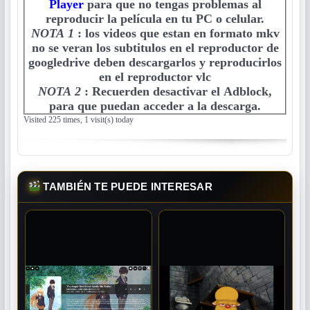
Player
para que no tengas problemas al
reproducir la película en tu PC o celular.
NOTA 1
:
los videos que estan en formato mkv
no se veran los subtitulos en el reproductor de
googledrive deben descargarlos y reproducirlos
en el reproductor vlc
NOTA 2
:
Recuerden desactivar el Adblock,
para que puedan acceder a la descarga.
Visited 225 times, 1 visit(s) today
TAMBIÉN TE PUEDE INTERESAR