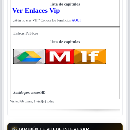
lista de capitulos
Ver Enlaces Vip
¿Aún no eres VIP? Conoce los beneficios
AQUI
Enlaces Publicos
lista de capitulos
Subido por: nestor
HD
Visited 66 times, 1 visit(s) today
TAMBIÉN TE PUEDE INTERESAR