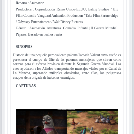
Reparto : Animation
Productora : Coproducción Reino Unido-EEUU; Ealing Studios / UK
Film Council / Vanguard Animation Production / Take Film Partnerships
/ Odyssey Entertainment / Walt Disney Pictures
Género : Animación. Aventuras. Comedia. Infantil | II Guerra Mundial.
Pájaros. Basado en hechos reales
SINOPSIS
Historia de una pequeña pero valiente paloma llamada Valiant cuyo sueño es
pertenecer al cuerpo de élite de las palomas mensajeras que sirven como
correos para el ejército británico durante la Segunda Guerra Mundial. Las
aves ayudaron a los Aliados transportando mensajes vitales por el Canal de
La Mancha, superando múltiples obstáculos, entre ellos, los peligrosos
ataques de la brigada de halcones enemigos.
CAPTURAS