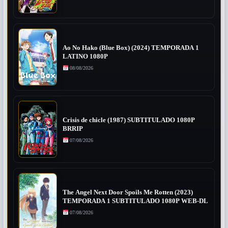
Ao No Hako (Blue Box) (2024) TEMPORADA 1
LATINO 1080P
08/08/2026
Crisis de chicle (1987) SUBTITULADO 1080P
BRRIP
07/08/2026
The Angel Next Door Spoils Me Rotten (2023)
TEMPORADA 1 SUBTITULADO 1080P WEB-DL
07/08/2026