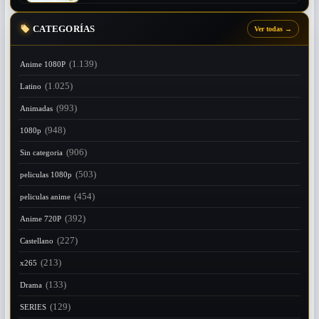
CATEGORÍAS
Ver todas
→
(1.139)
Anime 1080P
(1.025)
Latino
(993)
Animadas
(948)
1080p
(906)
Sin categoria
(503)
peliculas 1080p
(454)
peliculas anime
(392)
Anime 720P
(227)
Castellano
(213)
x265
(133)
Drama
(129)
SERIES