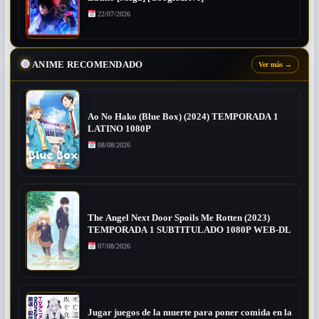
22/07/2026
ANIME RECOMENDADO
Ver más
→
Ao No Hako (Blue Box) (2024) TEMPORADA 1
LATINO 1080P
08/08/2026
The Angel Next Door Spoils Me Rotten (2023)
TEMPORADA 1 SUBTITULADO 1080P WEB-DL
07/08/2026
Jugar juegos de la muerte para poner comida en la