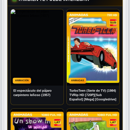
ANIMACIÓN
ANIMADAS
El espectáculo del pájaro
TurboTeen (Serie de TV) (1984)
carpintero leñoso (1957)
TVRip HD [720P][Sub
Español] [Mega] [Googledrive]