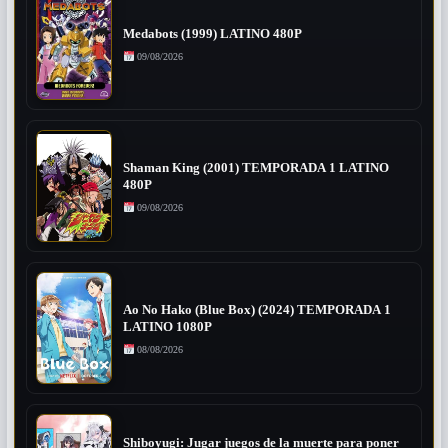
Medabots (1999) LATINO 480P
09/08/2026
Shaman King (2001) TEMPORADA 1 LATINO
480P
09/08/2026
Ao No Hako (Blue Box) (2024) TEMPORADA 1
LATINO 1080P
08/08/2026
Shiboyugi: Jugar juegos de la muerte para poner