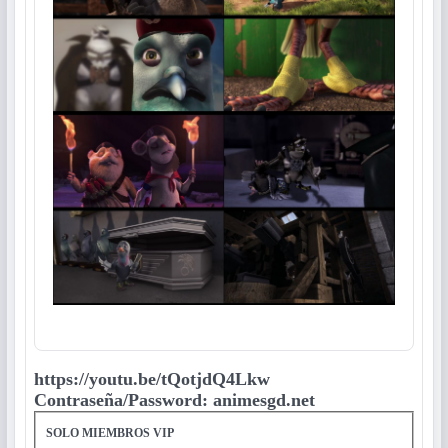
https://youtu.be/tQotjdQ4Lkw
Contraseña/Password: animesgd.net
SOLO MIEMBROS VIP