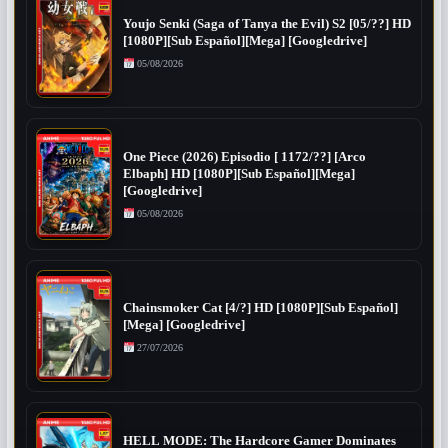
Youjo Senki (Saga of Tanya the Evil) S2 [05/??] HD
[1080P][Sub Español][Mega] [Googledrive]
05/08/2026
One Piece (2026) Episodio [ 1172/??] [Arco
Elbaph] HD [1080P][Sub Español][Mega]
[Googledrive]
05/08/2026
Chainsmoker Cat [4/?] HD [1080P][Sub Español]
[Mega] [Googledrive]
27/07/2026
HELL MODE: The Hardcore Gamer Dominates