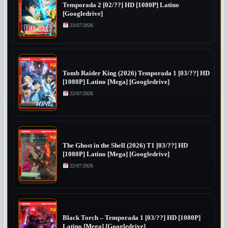
Temporada 2 [02/??] HD [1080P] Latino
[Googledrive]
23/07/2026
Tomb Raider King (2026) Temporada 1 [03/??] HD
[1080P] Latino [Mega] [Googledrive]
22/07/2026
The Ghost in the Shell (2026) T1 [03/??] HD
[1080P] Latino [Mega] [Googledrive]
22/07/2026
Black Torch – Temporada 1 [03/??] HD [1080P]
Latino [Mega] [Googledrive]