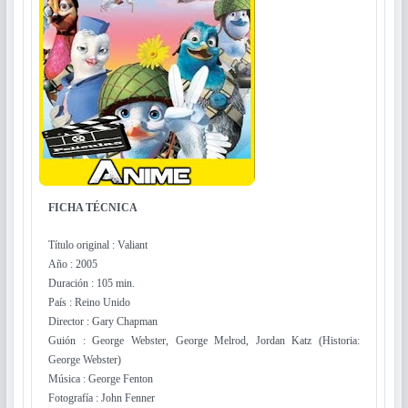
FICHA TÉCNI
CA
Título original : Valiant
Año : 2005
Duración : 105 min.
País : Reino Unido
Director : Gary Chapman
Guión : George Webster, George Melrod, Jordan Katz (Historia:
George Webster)
Música : George Fenton
Fotografía : John Fenner