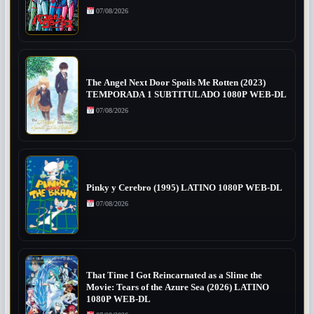
07/08/2026
The Angel Next Door Spoils Me Rotten (2023)
TEMPORADA 1 SUBTITULADO 1080P WEB-DL
07/08/2026
Pinky y Cerebro (1995) LATINO 1080P WEB-DL
07/08/2026
That Time I Got Reincarnated as a Slime the
Movie: Tears of the Azure Sea (2026) LATINO
1080P WEB-DL