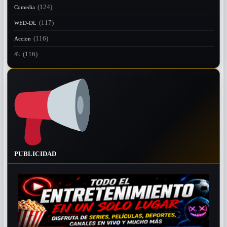
(124)
Comedia
(117)
WED-DL
(116)
Accion
(116)
4k
PUBLICIDAD