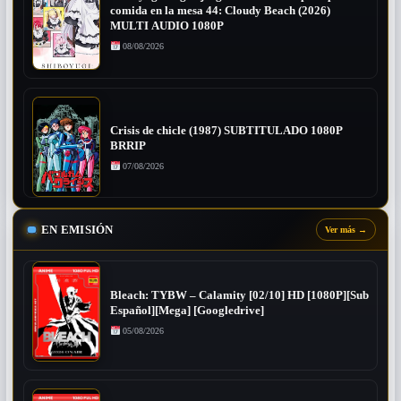
comida en la mesa 44: Cloudy Beach (2026)
MULTI AUDIO 1080P
08/08/2026
Crisis de chicle (1987) SUBTITULADO 1080P
BRRIP
07/08/2026
EN EMISIÓN
Ver más
→
Bleach: TYBW – Calamity [02/10] HD [1080P][Sub
Español][Mega] [Googledrive]
05/08/2026