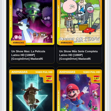
ANIMADAS
ANIMADAS
Un Show Mas: La Pelicula
Un Show Más Serie Completa
Latino HD [1080P]
Latino HD [1080P]
[GoogleDrive] Madara95
[GoogleDrive] Madara95