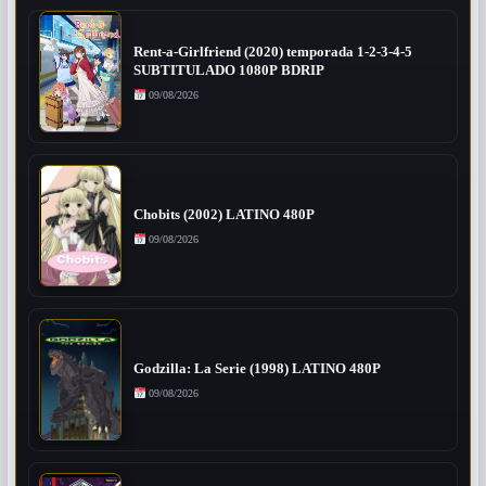
Rent-a-Girlfriend (2020) temporada 1-2-3-4-5
SUBTITULADO 1080P BDRIP
09/08/2026
Chobits (2002) LATINO 480P
09/08/2026
Godzilla: La Serie (1998) LATINO 480P
09/08/2026