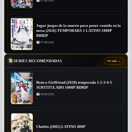
07/08/2026
Jugar juegos de la muerte para poner comida en la
mesa (2026) TEMPORADA 1 LATINO 1080P
BRRIP
07/08/2026
SERIES RECOMENDADAS
Ver más
→
Rent-a-Girlfriend (2020) temporada 1-2-3-4-5
SUBTITULADO 1080P BDRIP
09/08/2026
Chobits (2002) LATINO 480P