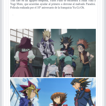
Tras caer en un agujero temporal, Yusei Fudo se encuentra a Judai Yuki y
Yugi Muto, que acuerdan ayudar al primero a derrotar al malvado Paradox.
Película realizada por el 10º aniversario de la franquicia Yu-Gi-Oh.
.