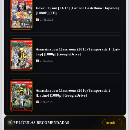
Isekai Ojisan [13/13] [Latino+Castellano+Japonés]
[1080P] [FD]
01/08/2026
Assassination Classroom (2015) Temporada 1 [Lat-
Jap] [1080p] [GoogleDrive]
27/07/2026
Assassination Classroom (2016) Temporada 2
[Latino] [1080p] [GoogleDrive]
27/07/2026
PELÍCULAS RECOMENDADAS
Ver más
→