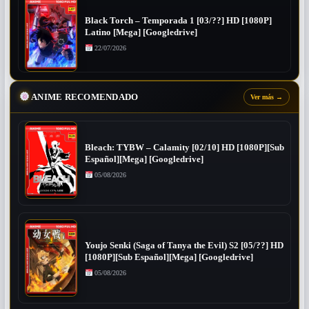
Black Torch – Temporada 1 [03/??] HD [1080P]
Latino [Mega] [Googledrive]
22/07/2026
ANIME RECOMENDADO
Ver más
→
Bleach: TYBW – Calamity [02/10] HD [1080P][Sub
Español][Mega] [Googledrive]
05/08/2026
Youjo Senki (Saga of Tanya the Evil) S2 [05/??] HD
[1080P][Sub Español][Mega] [Googledrive]
05/08/2026