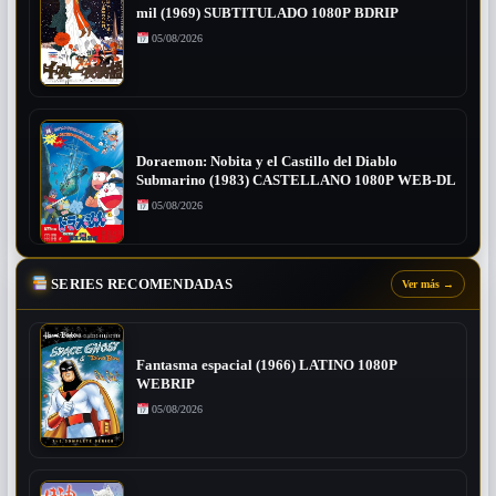
mil (1969) SUBTITULADO 1080P BDRIP
05/08/2026
Doraemon: Nobita y el Castillo del Diablo
Submarino (1983) CASTELLANO 1080P WEB-DL
05/08/2026
SERIES RECOMENDADAS
Ver más
→
Fantasma espacial (1966) LATINO 1080P
WEBRIP
05/08/2026