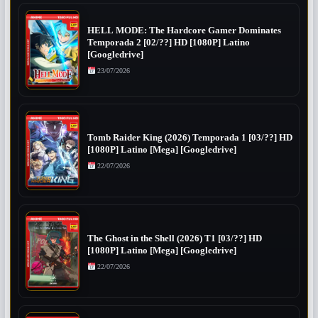
HELL MODE: The Hardcore Gamer Dominates
Temporada 2 [02/??] HD [1080P] Latino
[Googledrive]
23/07/2026
Tomb Raider King (2026) Temporada 1 [03/??] HD
[1080P] Latino [Mega] [Googledrive]
22/07/2026
The Ghost in the Shell (2026) T1 [03/??] HD
[1080P] Latino [Mega] [Googledrive]
22/07/2026