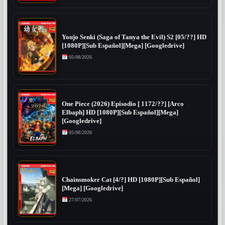
Youjo Senki (Saga of Tanya the Evil) S2 [05/??] HD
[1080P][Sub Español][Mega] [Googledrive]
05/08/2026
One Piece (2026) Episodio [ 1172/??] [Arco
Elbaph] HD [1080P][Sub Español][Mega]
[Googledrive]
05/08/2026
Chainsmoker Cat [4/?] HD [1080P][Sub Español]
[Mega] [Googledrive]
27/07/2026