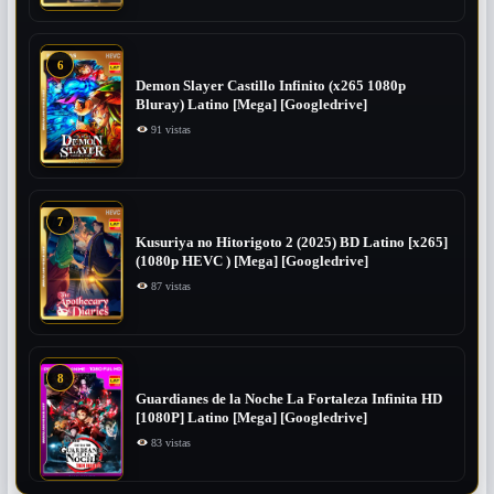
6
Demon Slayer Castillo Infinito (x265 1080p
Bluray) Latino [Mega] [Googledrive]
91 vistas
7
Kusuriya no Hitorigoto 2 (2025) BD Latino [x265]
(1080p HEVC ) [Mega] [Googledrive]
87 vistas
8
Guardianes de la Noche La Fortaleza Infinita HD
[1080P] Latino [Mega] [Googledrive]
83 vistas