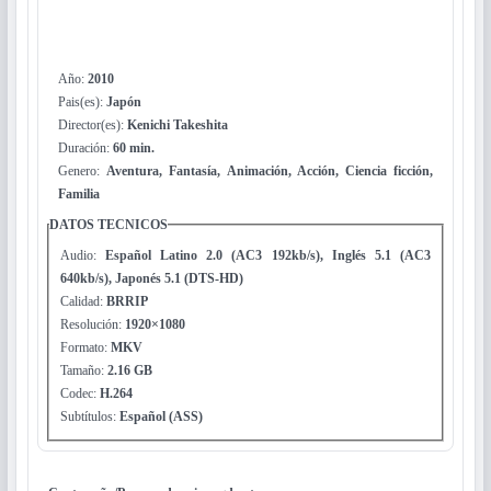
Año:
2010
Pais(es):
Japón
Director(es):
Kenichi Takeshita
Duración:
60 min.
Genero:
Aventura, Fantasía, Animación, Acción, Ciencia ficción,
Familia
DATOS TECNICOS
Audio:
Español Latino 2.0 (AC3 192kb/s), Inglés 5.1 (AC3
640kb/s), Japonés 5.1 (DTS-HD)
Calidad:
BRRIP
Resolución:
1920×1080
Formato:
MKV
Tamaño:
2.16 GB
Codec:
H.264
Subtítulos:
Español (ASS)