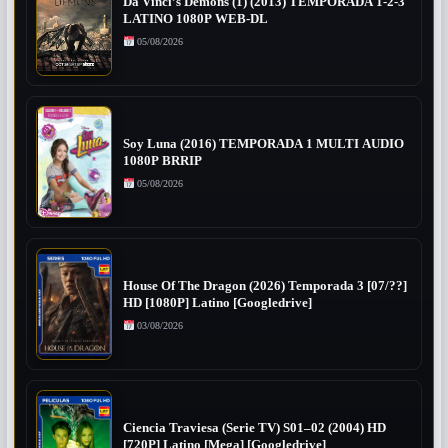
Da Vinci’s Demons (1) (2013) TEMPORADA 1-2-3
LATINO 1080P WEB-DL
05/08/2026
Soy Luna (2016) TEMPORADA 1 MULTI AUDIO
1080P BRRIP
05/08/2026
House Of The Dragon (2026) Temporada 3 [07/??]
HD [1080P] Latino [Googledrive]
03/08/2026
Ciencia Traviesa (Serie TV) S01–02 (2004) HD
[720P] Latino [Mega] [Googledrive]