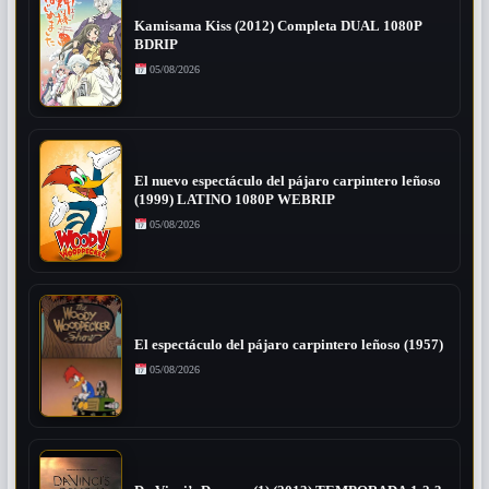
Kamisama Kiss (2012) Completa DUAL 1080P
BDRIP
05/08/2026
El nuevo espectáculo del pájaro carpintero leñoso
(1999) LATINO 1080P WEBRIP
05/08/2026
El espectáculo del pájaro carpintero leñoso (1957)
05/08/2026