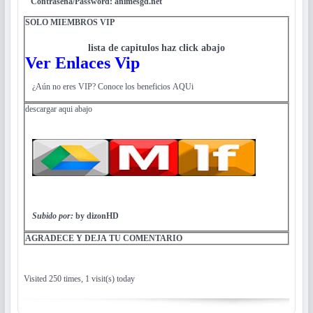
Contraseña/Password: animesgd.net
SOLO MIEMBROS VIP
lista de capitulos haz click abajo
Ver Enlaces Vip
¿Aún no eres VIP? Conoce los beneficios AQUi
descargar aqui abajo
Subido por:
by dizonHD
AGRADECE Y DEJA TU COMENTARIO
Visited 250 times, 1 visit(s) today