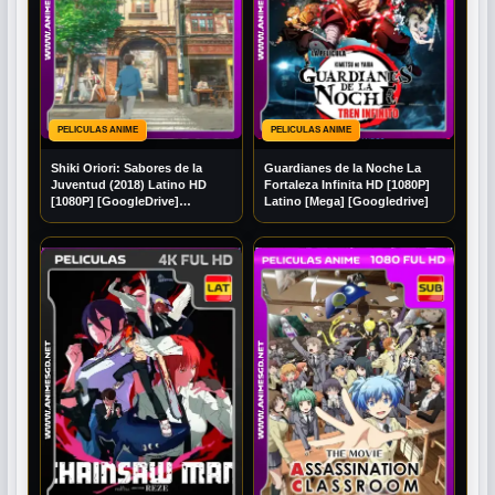
PELICULAS ANIME
PELICULAS ANIME
Shiki Oriori: Sabores de la
Guardianes de la Noche La
Juventud (2018) Latino HD
Fortaleza Infinita HD [1080P]
[1080P] [GoogleDrive]
Latino [Mega] [Googledrive]
DizonHD