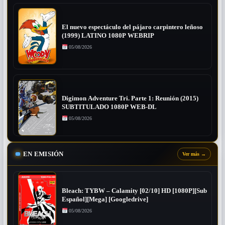
El nuevo espectáculo del pájaro carpintero leñoso
(1999) LATINO 1080P WEBRIP
05/08/2026
Digimon Adventure Tri. Parte 1: Reunión (2015)
SUBTITULADO 1080P WEB-DL
05/08/2026
EN EMISIÓN
Ver más
→
Bleach: TYBW – Calamity [02/10] HD [1080P][Sub
Español][Mega] [Googledrive]
05/08/2026