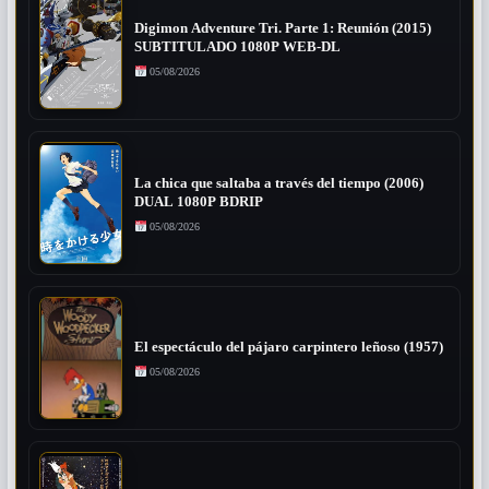
Digimon Adventure Tri. Parte 1: Reunión (2015)
SUBTITULADO 1080P WEB-DL
05/08/2026
La chica que saltaba a través del tiempo (2006)
DUAL 1080P BDRIP
05/08/2026
El espectáculo del pájaro carpintero leñoso (1957)
05/08/2026