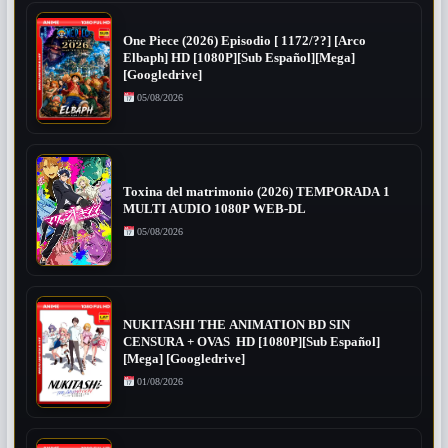
One Piece (2026) Episodio [ 1172/??] [Arco
Elbaph] HD [1080P][Sub Español][Mega]
[Googledrive]
05/08/2026
Toxina del matrimonio (2026) TEMPORADA 1
MULTI AUDIO 1080P WEB-DL
05/08/2026
NUKITASHI THE ANIMATION BD SIN
CENSURA + OVAS HD [1080P][Sub Español]
[Mega] [Googledrive]
01/08/2026