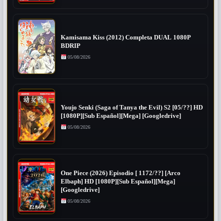
Kamisama Kiss (2012) Completa DUAL 1080P
BDRIP
05/08/2026
Youjo Senki (Saga of Tanya the Evil) S2 [05/??] HD
[1080P][Sub Español][Mega] [Googledrive]
05/08/2026
One Piece (2026) Episodio [ 1172/??] [Arco
Elbaph] HD [1080P][Sub Español][Mega]
[Googledrive]
05/08/2026