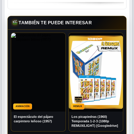
TAMBIÉN TE PUEDE INTERESAR
ANIMACIÓN
REMUX
El espectáculo del pájaro
Los picapiedras (1960)
carpintero leñoso (1957)
Temporada 1-2-3 (1080p
REMUX/LIGHT) [Googledrive]