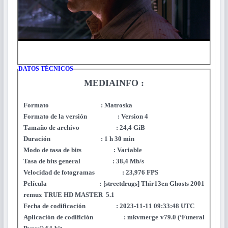
DATOS TÉCNICOS
MEDIAINFO :
Formato : Matroska
Formato de la versión : Version 4
Tamaño de archivo : 24,4 GiB
Duración : 1 h 30 min
Modo de tasa de bits : Variable
Tasa de bits general : 38,4 Mb/s
Velocidad de fotogramas : 23,976 FPS
Película : [streetdrugs] Thir13en Ghosts 2001
remux TRUE HD MASTER 5.1
Fecha de codificación : 2023-11-11 09:33:48 UTC
Aplicación de codifición : mkvmerge v79.0 (‘Funeral