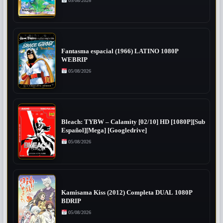
05/08/2026
Fantasma espacial (1966) LATINO 1080P
WEBRIP
05/08/2026
Bleach: TYBW – Calamity [02/10] HD [1080P][Sub
Español][Mega] [Googledrive]
05/08/2026
Kamisama Kiss (2012) Completa DUAL 1080P
BDRIP
05/08/2026