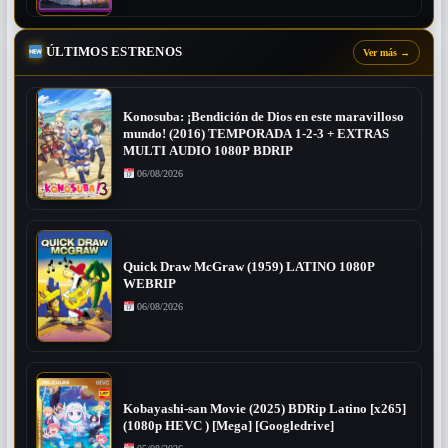
ÚLTIMOS ESTRENOS
Ver más
→
Konosuba: ¡Bendición de Dios en este maravilloso
mundo! (2016) TEMPORADA 1-2-3 + EXTRAS
MULTI AUDIO 1080P BDRIP
06/08/2026
Quick Draw McGraw (1959) LATINO 1080P
WEBRIP
06/08/2026
Kobayashi-san Movie (2025) BDRip Latino [x265]
(1080p HEVC ) [Mega] [Googledrive]