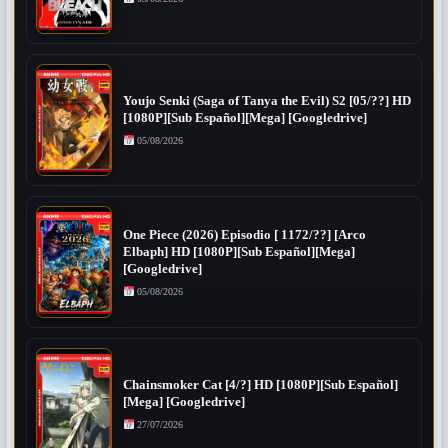
Youjo Senki (Saga of Tanya the Evil) S2 [05/??] HD
[1080P][Sub Español][Mega] [Googledrive]
05/08/2026
One Piece (2026) Episodio [ 1172/??] [Arco
Elbaph] HD [1080P][Sub Español][Mega]
[Googledrive]
05/08/2026
Chainsmoker Cat [4/?] HD [1080P][Sub Español]
[Mega] [Googledrive]
27/07/2026