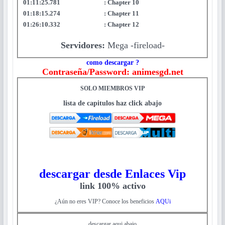
01:11:25.781 : Chapter 10
01:18:15.274 : Chapter 11
01:26:10.332 : Chapter 12
Servidores:
Mega -fireload-
como descargar ?
Contraseña/Password: animesgd.net
SOLO MIEMBROS VIP
lista de capitulos haz click abajo
descargar desde Enlaces Vip
link 100% activo
¿Aún no eres VIP? Conoce los beneficios
AQUi
descargar aqui abajo