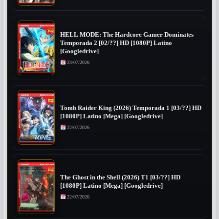
HELL MODE: The Hardcore Gamer Dominates
Temporada 2 [02/??] HD [1080P] Latino
[Googledrive]
23/07/2026
Tomb Raider King (2026) Temporada 1 [03/??] HD
[1080P] Latino [Mega] [Googledrive]
22/07/2026
The Ghost in the Shell (2026) T1 [03/??] HD
[1080P] Latino [Mega] [Googledrive]
22/07/2026