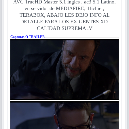
AVC
TrueHD Master 5.1 ingles , ac3 5.1 Latino
,
en servidor de MEDIAFIRE, 1fichier,
TERABOX, ABAJO LES DEJO INFO AL
DETALLE PARA LOS EXIGENTES XD.
CALIDAD SUPREMA :V
Capturas O TRAILER