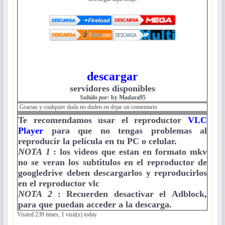
descargar
servidores disponibles
Subido por:
by Madara95
Gracias y cualquier duda no duden en dejar un comentario
Te recomendamos usar el reproductor
VLC
Player
para que no tengas problemas al
reproducir la película en tu PC o celular.
NOTA 1
:
los videos que estan en formato mkv
no se veran los subtitulos en el reproductor de
googledrive deben descargarlos y reproducirlos
en el reproductor vlc
NOTA 2
:
Recuerden desactivar el Adblock,
para que puedan acceder a la descarga.
Visited 239 times, 1 visit(s) today