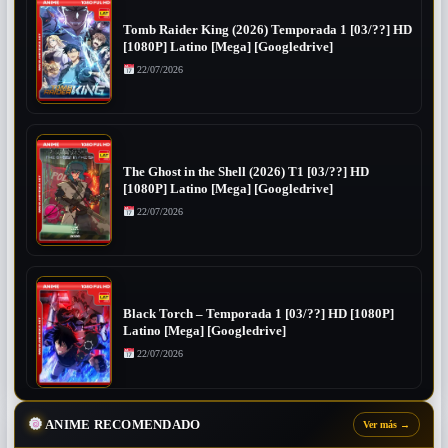
Tomb Raider King (2026) Temporada 1 [03/??] HD
[1080P] Latino [Mega] [Googledrive]
22/07/2026
The Ghost in the Shell (2026) T1 [03/??] HD
[1080P] Latino [Mega] [Googledrive]
22/07/2026
Black Torch – Temporada 1 [03/??] HD [1080P]
Latino [Mega] [Googledrive]
22/07/2026
ANIME RECOMENDADO
Ver más
→