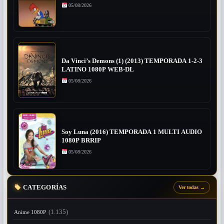
05/08/2026
Da Vinci’s Demons (1) (2013) TEMPORADA 1-2-3
LATINO 1080P WEB-DL
05/08/2026
Soy Luna (2016) TEMPORADA 1 MULTI AUDIO
1080P BRRIP
05/08/2026
CATEGORÍAS
Ver todas
→
(1.135)
Anime 1080P