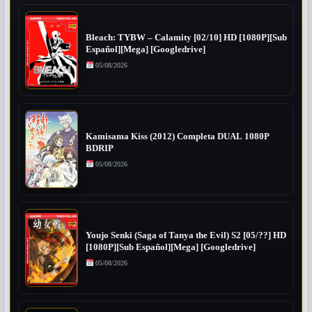
Bleach: TYBW – Calamity [02/10] HD [1080P][Sub
Español][Mega] [Googledrive]
05/08/2026
Kamisama Kiss (2012) Completa DUAL 1080P
BDRIP
05/08/2026
Youjo Senki (Saga of Tanya the Evil) S2 [05/??] HD
[1080P][Sub Español][Mega] [Googledrive]
05/08/2026