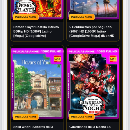
PELICULAS ANIME
PELICULAS ANIME
Demon Slayer Castillo Infinito
5 Centimetros por Segundo
BDRip HD [1080P] Latino
(2007) ​HD [1080P] latino
[Mega] [Googledrive]
[GoogleDrive-Mega] dizonHD
PELICULAS ANIME
PELICULAS ANIME
Shiki Oriori: Sabores de la
Guardianes de la Noche La