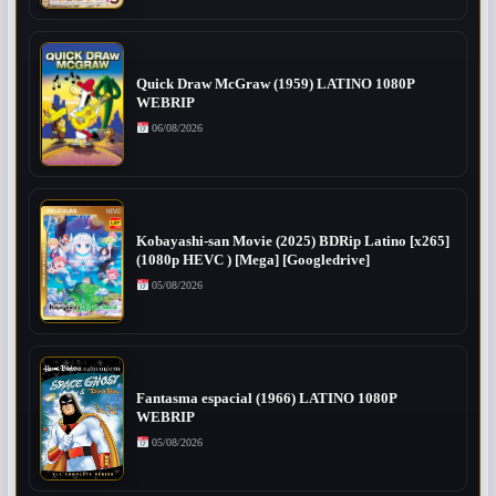
Quick Draw McGraw (1959) LATINO 1080P
WEBRIP
06/08/2026
Kobayashi-san Movie (2025) BDRip Latino [x265]
(1080p HEVC ) [Mega] [Googledrive]
05/08/2026
Fantasma espacial (1966) LATINO 1080P
WEBRIP
05/08/2026