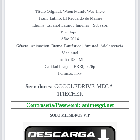
Titulo Original: When Marnie Was There
Titulo Latino: El Recuerdo de Marnie
Idioma: Español Latino / Japonés + Subs spa
Paí­s: Japon
Año: 2014
Género: Animacion. Drama. Fantástico | Amistad. Adolescencia.
Vida rural
Tamaño: 989 Mb
Calidad Imagen: BRRip 720p
Formato: mkv
Servidores:
GOOGLEDRIVE-MEGA-
1FIECHER
Contraseña/Password: animesgd.net
SOLO MIEMBROS VIP