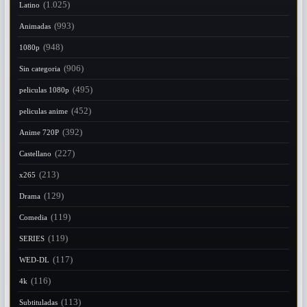
(1.025)
Latino
(993)
Animadas
(948)
1080p
(906)
Sin categoria
(495)
peliculas 1080p
(452)
peliculas anime
(392)
Anime 720P
(227)
Castellano
(213)
x265
(129)
Drama
(119)
Comedia
(119)
SERIES
(117)
WED-DL
(116)
4k
(113)
Subtituladas