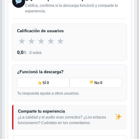
Califica, confirma si la descarga funcionó y comparte tu
experiencia.
Calificación de usuarios
★
★
★
★
★
0,0
/5 ·
0
votos
¿Funcionó la descarga?
Sí
0
No
0
Tu respuesta ayuda a otros usuarios.
Comparte tu experiencia
¿La calidad y el audio eran correctos? ¿Los enlaces
funcionaron? Cuéntalo en los comentarios.