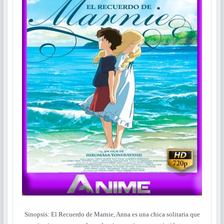
Sinopsis: El Recuerdo de Marnie, Anna es una chica solitaria que