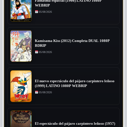
Fantasma espacial (1966) LATINO 1080P
WEBRIP
05/08/2026
Kamisama Kiss (2012) Completa DUAL 1080P
BDRIP
05/08/2026
El nuevo espectáculo del pájaro carpintero leñoso
(1999) LATINO 1080P WEBRIP
05/08/2026
El espectáculo del pájaro carpintero leñoso (1957)