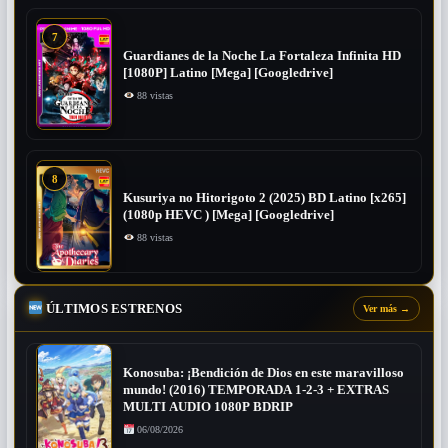
7
Guardianes de la Noche La Fortaleza Infinita HD
[1080P] Latino [Mega] [Googledrive]
88 vistas
8
Kusuriya no Hitorigoto 2 (2025) BD Latino [x265]
(1080p HEVC ) [Mega] [Googledrive]
88 vistas
ÚLTIMOS ESTRENOS
Ver más
→
Konosuba: ¡Bendición de Dios en este maravilloso
mundo! (2016) TEMPORADA 1-2-3 + EXTRAS
MULTI AUDIO 1080P BDRIP
06/08/2026