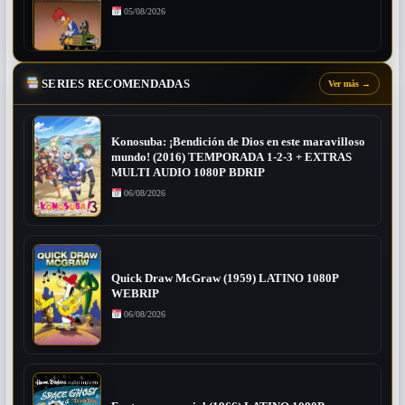
05/08/2026
SERIES RECOMENDADAS
Ver más
→
Konosuba: ¡Bendición de Dios en este maravilloso
mundo! (2016) TEMPORADA 1-2-3 + EXTRAS
MULTI AUDIO 1080P BDRIP
06/08/2026
Quick Draw McGraw (1959) LATINO 1080P
WEBRIP
06/08/2026