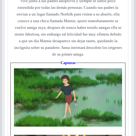
vive junto a sus padres adoptivos y siempre se sintió poco
entendida por todas las demás personas. Cuando sus padres la
envian a un lugar llamado Norfolk para visitar a su abuelo, ella
conoce a una chica llamada Marnie, quien inmediatamente se
vuelve amiga suya, despues de nunca haber tenido amigas ella se
siente fabulosa, sin embargo tal felicidad fue muy efí­mera debido
a que un dia Marnie desaparece sin dejar rastro, quedando la
incógnita sobre su paradero. Anna intentará descubrir los origenes
de su primer amiga.
Capturas