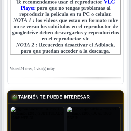
Te recomendamos usar el reproductor
VLC
Player
para que no tengas problemas al
reproducir la película en tu PC o celular.
NOTA 1
:
los videos que estan en formato mkv
no se veran los subtitulos en el reproductor de
googledrive deben descargarlos y reproducirlos
en el reproductor vlc
NOTA 2
:
Recuerden desactivar el Adblock,
para que puedan acceder a la descarga.
Visited 54 times, 1 visit(s) today
TAMBIÉN TE PUEDE INTERESAR