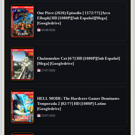
One Piece (2026) Episodio [ 1172/??] [Arco
Elbaph] HD [1080P][Sub Español][Mega]
[Googledrive]
05/08/2026
Chainsmoker Cat [4/?] HD [1080P][Sub Español]
[Mega] [Googledrive]
27/07/2026
HELL MODE: The Hardcore Gamer Dominates
Temporada 2 [02/??] HD [1080P] Latino
[Googledrive]
23/07/2026