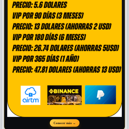
Conocer más
→