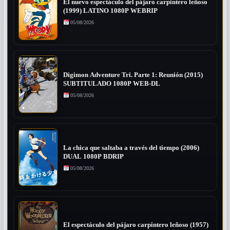
El nuevo espectáculo del pájaro carpintero leñoso
(1999) LATINO 1080P WEBRIP
05/08/2026
Digimon Adventure Tri. Parte 1: Reunión (2015)
SUBTITULADO 1080P WEB-DL
05/08/2026
La chica que saltaba a través del tiempo (2006)
DUAL 1080P BDRIP
05/08/2026
El espectáculo del pájaro carpintero leñoso (1957)