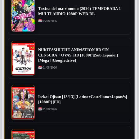
Toxina del matrimonio (2026) TEMPORADA 1
MULTI AUDIO 1080P WEB-DL
05/08/2026
NUKITASHI THE ANIMATION BD SIN
CENSURA + OVAS HD [1080P][Sub Español]
[Mega] [Googledrive]
01/08/2026
Isekai Ojisan [13/13] [Latino+Castellano+Japonés]
[1080P] [FD]
01/08/2026