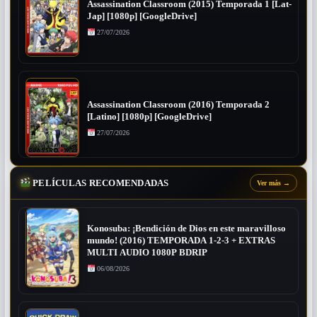
Assassination Classroom (2015) Temporada 1 [Lat-
Jap] [1080p] [GoogleDrive]
27/07/2026
Assassination Classroom (2016) Temporada 2
[Latino] [1080p] [GoogleDrive]
27/07/2026
PELÍCULAS RECOMENDADAS
Ver más
→
Konosuba: ¡Bendición de Dios en este maravilloso
mundo! (2016) TEMPORADA 1-2-3 + EXTRAS
MULTI AUDIO 1080P BDRIP
06/08/2026