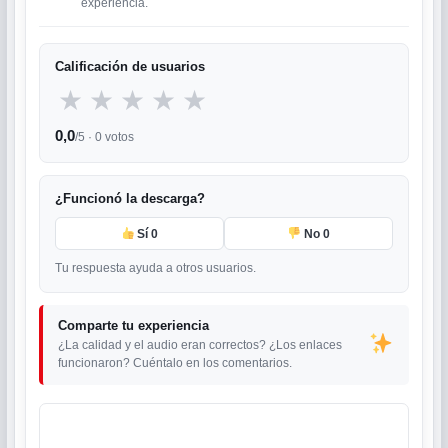
experiencia.
Calificación de usuarios
★
★
★
★
★
0,0
/5 ·
0
votos
¿Funcionó la descarga?
Sí
0
No
0
Tu respuesta ayuda a otros usuarios.
Comparte tu experiencia
¿La calidad y el audio eran correctos? ¿Los enlaces
funcionaron? Cuéntalo en los comentarios.