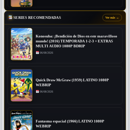
SERIES RECOMENDADAS
Ver más
→
Konosuba: ¡Bendición de Dios en este maravilloso
mundo! (2016) TEMPORADA 1-2-3 + EXTRAS
MULTI AUDIO 1080P BDRIP
06/08/2026
Quick Draw McGraw (1959) LATINO 1080P
WEBRIP
06/08/2026
Fantasma espacial (1966) LATINO 1080P
WEBRIP