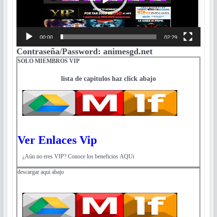
00:00
02:29
Contraseña/Password: animesgd.net
SOLO MIEMBROS VIP
lista de capitulos haz click abajo
Ver Enlaces Vip
¿Aún no eres VIP? Conoce los beneficios AQUi
descargar aqui abajo