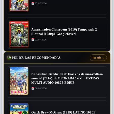
27/07/2026
Assassination Classroom (2016) Temporada 2
[Latino] [1080p] [GoogleDrive]
27/07/2026
PELÍCULAS RECOMENDADAS
Ver más
→
Konosuba: ¡Bendición de Dios en este maravilloso
mundo! (2016) TEMPORADA 1-2-3 + EXTRAS
MULTI AUDIO 1080P BDRIP
06/08/2026
Quick Draw McGraw (1959) LATINO 1080P