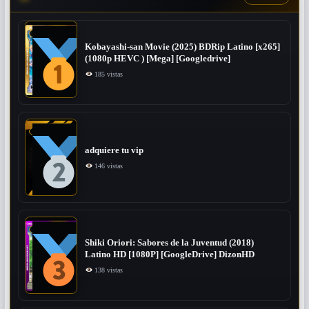
Kobayashi-san Movie (2025) BDRip Latino [x265]
(1080p HEVC ) [Mega] [Googledrive]
185 vistas
adquiere tu vip
146 vistas
Shiki Oriori: Sabores de la Juventud (2018)
Latino HD [1080P] [GoogleDrive] DizonHD
138 vistas