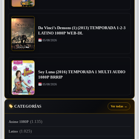
Da Vinci’s Demons (1) (2013) TEMPORADA 1-2-3
LATINO 1080P WEB-DL
05/08/2026
Soy Luna (2016) TEMPORADA 1 MULTI AUDIO
1080P BRRIP
05/08/2026
CATEGORÍAS
Ver todas
→
(1.135)
Anime 1080P
(1.025)
Latino