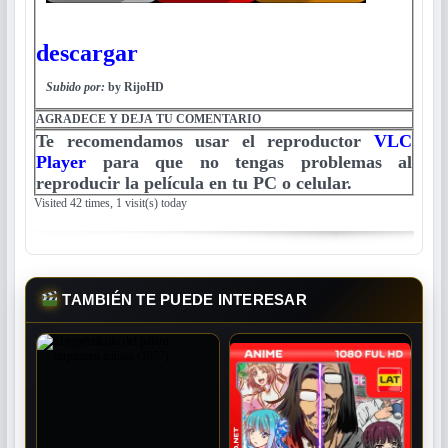
descargar
Subido por:
by RijoHD
AGRADECE Y DEJA TU COMENTARIO
Te recomendamos usar el reproductor
VLC
Player
para que no tengas problemas al
reproducir la película en tu PC o celular.
Visited 42 times, 1 visit(s) today
TAMBIÉN TE PUEDE INTERESAR