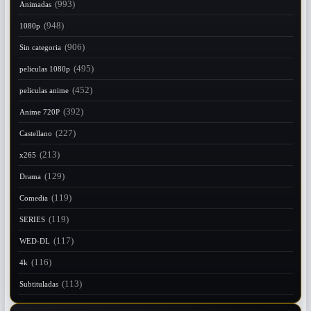
(993)
Animadas
(948)
1080p
(906)
Sin categoria
(495)
peliculas 1080p
(452)
peliculas anime
(392)
Anime 720P
(227)
Castellano
(213)
x265
(129)
Drama
(119)
Comedia
(119)
SERIES
(117)
WED-DL
(116)
4k
(113)
Subtituladas