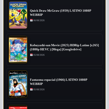
Quick Draw McGraw (1959) LATINO 1080P
WEBRIP
06/08/2026
Kobayashi-san Movie (2025) BDRip Latino [x265]
(1080p HEVC ) [Mega] [Googledrive]
05/08/2026
Fantasma espacial (1966) LATINO 1080P
WEBRIP
05/08/2026