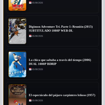
05/08/2026
Digimon Adventure Tri. Parte 1: Reunión (2015)
SUBTITULADO 1080P WEB-DL
05/08/2026
La chica que saltaba a través del tiempo (2006)
DUAL 1080P BDRIP
05/08/2026
El espectáculo del pájaro carpintero leñoso (1957)
05/08/2026