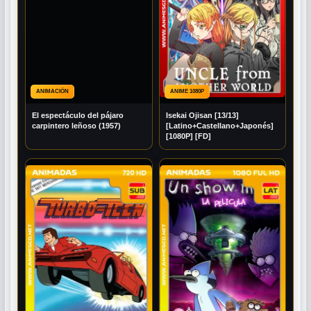
ANIMACIÓN
ANIME 1080P
El espectáculo del pájaro
Isekai Ojisan [13/13]
carpintero leñoso (1957)
[Latino+Castellano+Japonés]
[1080P] [FD]