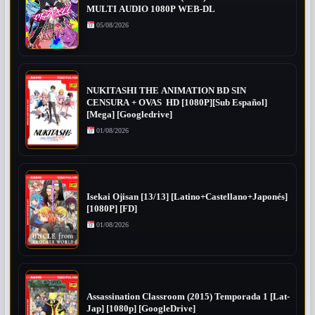
MULTI AUDIO 1080P WEB-DL
05/08/2026
NUKITASHI THE ANIMATION BD SIN
CENSURA + OVAS HD [1080P][Sub Español]
[Mega] [Googledrive]
01/08/2026
Isekai Ojisan [13/13] [Latino+Castellano+Japonés]
[1080P] [FD]
01/08/2026
Assassination Classroom (2015) Temporada 1 [Lat-
Jap] [1080p] [GoogleDrive]