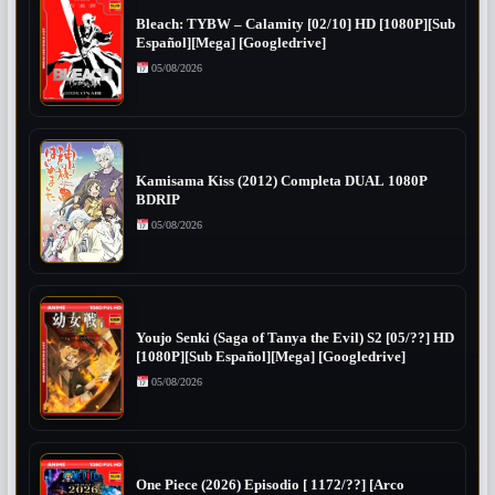
Bleach: TYBW – Calamity [02/10] HD [1080P][Sub
Español][Mega] [Googledrive]
05/08/2026
Kamisama Kiss (2012) Completa DUAL 1080P
BDRIP
05/08/2026
Youjo Senki (Saga of Tanya the Evil) S2 [05/??] HD
[1080P][Sub Español][Mega] [Googledrive]
05/08/2026
One Piece (2026) Episodio [ 1172/??] [Arco