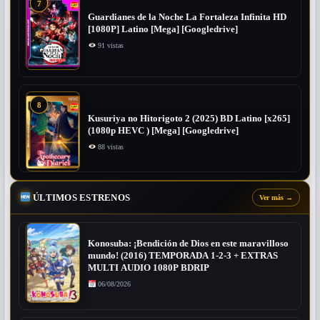
7
Guardianes de la Noche La Fortaleza Infinita HD
[1080P] Latino [Mega] [Googledrive]
91 vistas
8
Kusuriya no Hitorigoto 2 (2025) BD Latino [x265]
(1080p HEVC ) [Mega] [Googledrive]
88 vistas
ÚLTIMOS ESTRENOS
Ver más
→
Konosuba: ¡Bendición de Dios en este maravilloso
mundo! (2016) TEMPORADA 1-2-3 + EXTRAS
MULTI AUDIO 1080P BDRIP
06/08/2026