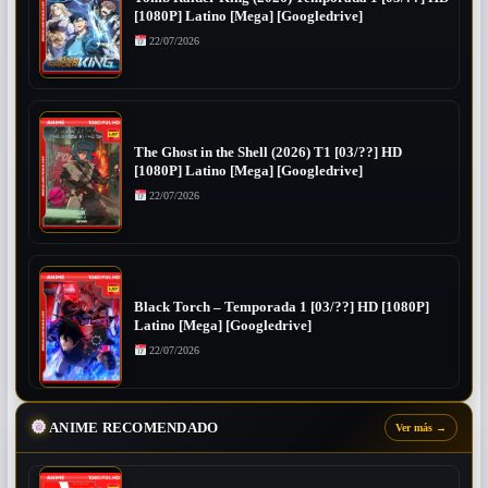
[1080P] Latino [Mega] [Googledrive]
22/07/2026
The Ghost in the Shell (2026) T1 [03/??] HD
[1080P] Latino [Mega] [Googledrive]
22/07/2026
Black Torch – Temporada 1 [03/??] HD [1080P]
Latino [Mega] [Googledrive]
22/07/2026
ANIME RECOMENDADO
Ver más
→