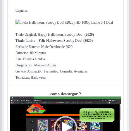
Capturas
Titulo Original: Happy Halloween, Scooby-Doo!
(2020)
Titulo Latino: ¡Feliz Halloween, Scooby Doo! (2020)
Fecha de Estreno: 06 de Octubre de 2020
Duración: 80 Minutos
País: Estados Unidos
Dirigida por: Maxwell Atoms
Genero: Animación. Fantástico. Comedia. Aventuras
Temáticas: Halloween
como descargar ?
Reproductor
de
vídeo