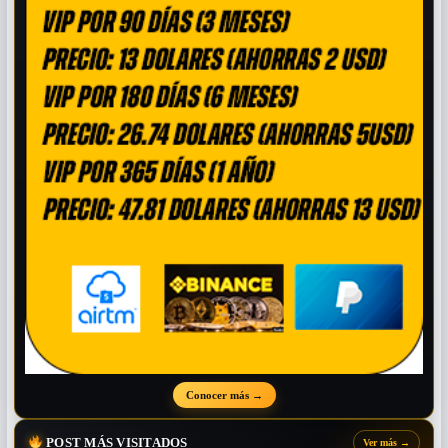
Conocer más
→
POST MÁS VISITADOS
Ver más
→