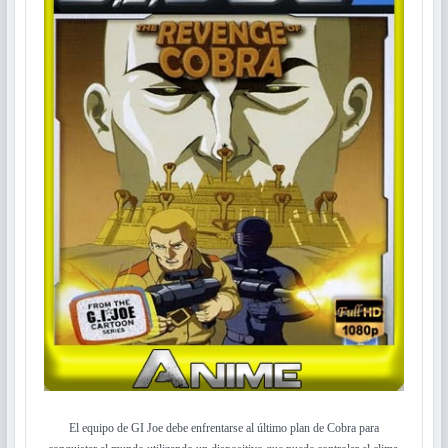
El equipo de GI Joe debe enfrentarse al último plan de Cobra para