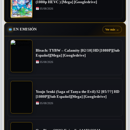
(1080p HEVC ) [Mega] [Googledrive]
05/08/2026
EN EMISIÓN
Ver más
→
Bleach: TYBW – Calamity [02/10] HD [1080P][Sub
Español][Mega] [Googledrive]
05/08/2026
Youjo Senki (Saga of Tanya the Evil) S2 [05/??] HD
[1080P][Sub Español][Mega] [Googledrive]
05/08/2026