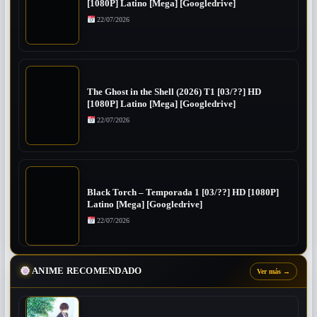
[1080P] Latino [Mega] [Googledrive]
22/07/2026
The Ghost in the Shell (2026) T1 [03/??] HD
[1080P] Latino [Mega] [Googledrive]
22/07/2026
Black Torch – Temporada 1 [03/??] HD [1080P]
Latino [Mega] [Googledrive]
22/07/2026
ANIME RECOMENDADO
Ver más
→