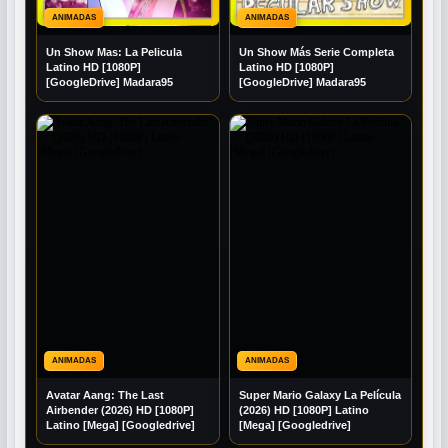
ANIMADAS
ANIMADAS
Un Show Mas: La Pelicula
Un Show Más Serie Completa
Latino HD [1080P]
Latino HD [1080P]
[GoogleDrive] Madara95
[GoogleDrive] Madara95
ANIMADAS
ANIMADAS
Avatar Aang: The Last
Super Mario Galaxy La Película
Airbender (2026) HD [1080P]
(2026) HD [1080P] Latino
Latino [Mega] [Googledrive]
[Mega] [Googledrive]