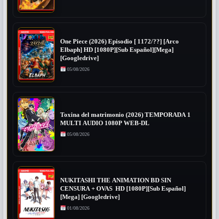
One Piece (2026) Episodio [ 1172/??] [Arco
Elbaph] HD [1080P][Sub Español][Mega]
[Googledrive]
05/08/2026
Toxina del matrimonio (2026) TEMPORADA 1
MULTI AUDIO 1080P WEB-DL
05/08/2026
NUKITASHI THE ANIMATION BD SIN
CENSURA + OVAS HD [1080P][Sub Español]
[Mega] [Googledrive]
01/08/2026