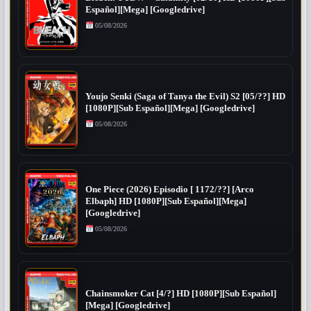
Español][Mega] [Googledrive]
05/08/2026
Youjo Senki (Saga of Tanya the Evil) S2 [05/??] HD
[1080P][Sub Español][Mega] [Googledrive]
05/08/2026
One Piece (2026) Episodio [ 1172/??] [Arco
Elbaph] HD [1080P][Sub Español][Mega]
[Googledrive]
05/08/2026
Chainsmoker Cat [4/?] HD [1080P][Sub Español]
[Mega] [Googledrive]