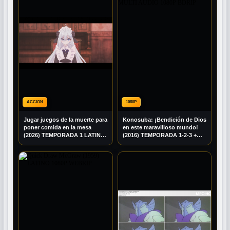
ACCION
1080P
Jugar juegos de la muerte para
Konosuba: ¡Bendición de Dios
poner comida en la mesa
en este maravilloso mundo!
(2026) TEMPORADA 1 LATINO
(2016) TEMPORADA 1-2-3 +
1080P BRRIP
EXTRAS MULTI AUDIO 1080P
BDRIP