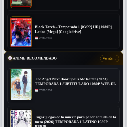
Black Torch – Temporada 1 [03/??] HD [1080P]
Latino [Mega] [Googledrive]
22/07/2026
ANIME RECOMENDADO
Ver más
→
The Angel Next Door Spoils Me Rotten (2023)
TEMPORADA 1 SUBTITULADO 1080P WEB-DL
07/08/2026
Jugar juegos de la muerte para poner comida en la
mesa (2026) TEMPORADA 1 LATINO 1080P
BRRIP