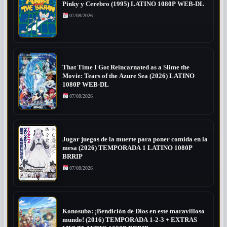
Pinky y Cerebro (1995) LATINO 1080P WEB-DL
07/08/2026
That Time I Got Reincarnated as a Slime the
Movie: Tears of the Azure Sea (2026) LATINO
1080P WEB-DL
07/08/2026
Jugar juegos de la muerte para poner comida en la
mesa (2026) TEMPORADA 1 LATINO 1080P
BRRIP
07/08/2026
Konosuba: ¡Bendición de Dios en este maravilloso
mundo! (2016) TEMPORADA 1-2-3 + EXTRAS