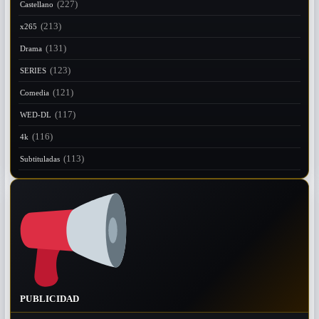
(227)
Castellano
(213)
x265
(131)
Drama
(123)
SERIES
(121)
Comedia
(117)
WED-DL
(116)
4k
(113)
Subtituladas
PUBLICIDAD