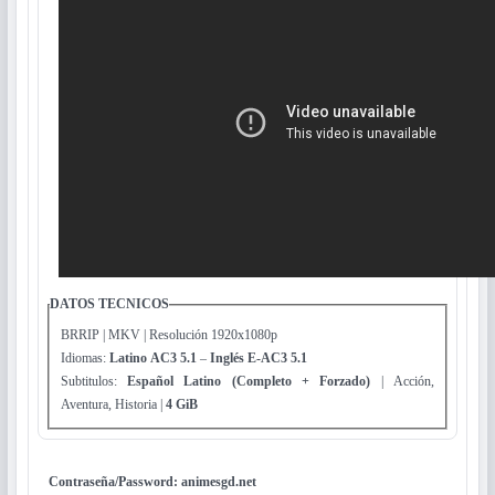
DATOS TECNICOS
BRRIP | MKV | Resolución 1920x1080p
Idiomas:
Latino AC3 5.1
–
Inglés E-AC3 5.1
Subtitulos:
Español Latino (Completo + Forzado)
| Acción,
Aventura, Historia |
4 GiB
Contraseña/Password: animesgd.net