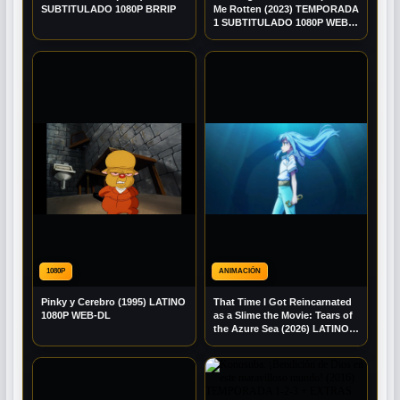
SUBTITULADO 1080P BRRIP
Me Rotten (2023) TEMPORADA
1 SUBTITULADO 1080P WEB-
DL
1080P
ANIMACIÓN
Pinky y Cerebro (1995) LATINO
That Time I Got Reincarnated
1080P WEB-DL
as a Slime the Movie: Tears of
the Azure Sea (2026) LATINO
1080P WEB-DL