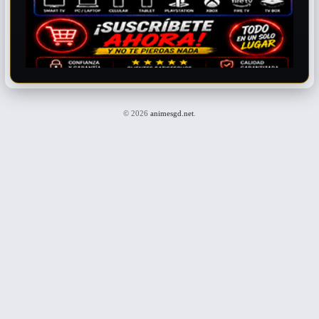
© 2026
animesgd.net
.