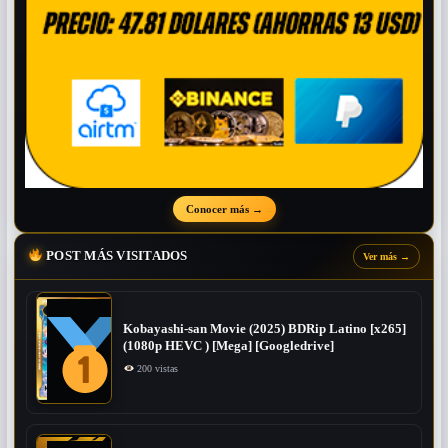
Conocer más
→
POST MÁS VISITADOS
Ver más
→
Kobayashi-san Movie (2025) BDRip Latino [x265]
(1080p HEVC ) [Mega] [Googledrive]
200 vistas