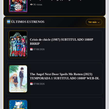
96 vistas
ÚLTIMOS ESTRENOS
Ver más
→
Crisis de chicle (1987) SUBTITULADO 1080P
BRRIP
07/08/2026
The Angel Next Door Spoils Me Rotten (2023)
TEMPORADA 1 SUBTITULADO 1080P WEB-DL
07/08/2026