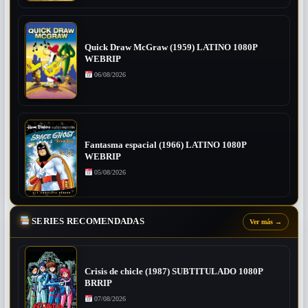
Quick Draw McGraw (1959) LATINO 1080P
WEBRIP
06/08/2026
Fantasma espacial (1966) LATINO 1080P
WEBRIP
05/08/2026
SERIES RECOMENDADAS
Ver más
→
Crisis de chicle (1987) SUBTITULADO 1080P
BRRIP
07/08/2026