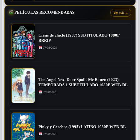
PELÍCULAS RECOMENDADAS
Ver más
→
Crisis de chicle (1987) SUBTITULADO 1080P
BRRIP
07/08/2026
The Angel Next Door Spoils Me Rotten (2023)
TEMPORADA 1 SUBTITULADO 1080P WEB-DL
07/08/2026
Pinky y Cerebro (1995) LATINO 1080P WEB-DL
07/08/2026