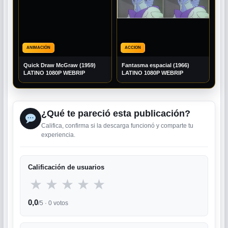
ANIMACIÓN
ACCION
Quick Draw McGraw (1959)
Fantasma espacial (1966)
LATINO 1080P WEBRIP
LATINO 1080P WEBRIP
¿Qué te pareció esta publicación?
Califica, confirma si la descarga funcionó y comparte tu
experiencia.
Calificación de usuarios
★
★
★
★
★
0,0
/5 ·
0
votos