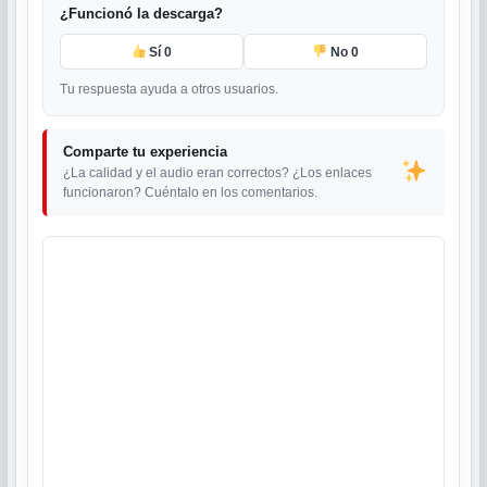
¿Funcionó la descarga?
Sí
0
No
0
Tu respuesta ayuda a otros usuarios.
Comparte tu experiencia
¿La calidad y el audio eran correctos? ¿Los enlaces
funcionaron? Cuéntalo en los comentarios.