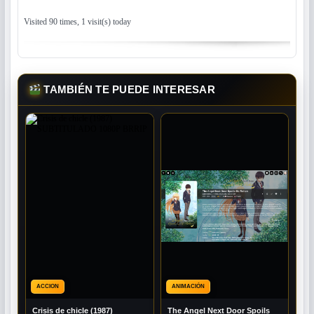
Visited 90 times, 1 visit(s) today
TAMBIÉN TE PUEDE INTERESAR
ACCION
ANIMACIÓN
Crisis de chicle (1987)
The Angel Next Door Spoils