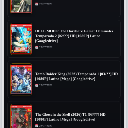
27/07/2026
HELL MODE: The Hardcore Gamer Dominates
Temporada 2 [02/??] HD [1080P] Latino
[Googledrive]
23/07/2026
Tomb Raider King (2026) Temporada 1 [03/??] HD
[1080P] Latino [Mega] [Googledrive]
22/07/2026
The Ghost in the Shell (2026) T1 [03/??] HD
[1080P] Latino [Mega] [Googledrive]
22/07/2026