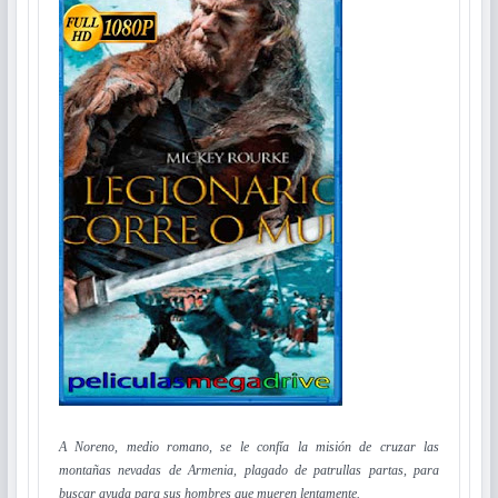
A Noreno, medio romano, se le confía la misión de cruzar las
montañas nevadas de Armenia, plagado de patrullas partas, para
buscar ayuda para sus hombres que mueren lentamente.