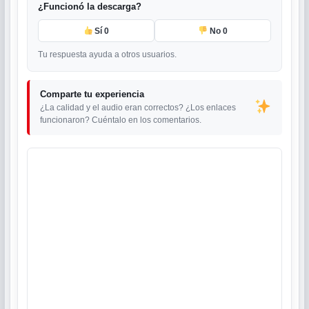
¿Funcionó la descarga?
Sí
0
No
0
Tu respuesta ayuda a otros usuarios.
Comparte tu experiencia
¿La calidad y el audio eran correctos? ¿Los enlaces
funcionaron? Cuéntalo en los comentarios.