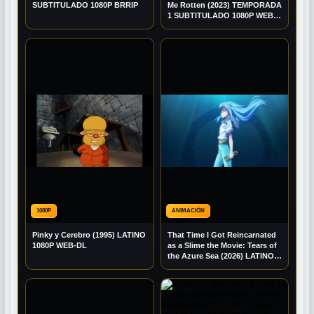
SUBTITULADO 1080P BRRIP
Me Rotten (2023) TEMPORADA
1 SUBTITULADO 1080P WEB-
DL
1080P
ANIMACIÓN
Pinky y Cerebro (1995) LATINO
That Time I Got Reincarnated
1080P WEB-DL
as a Slime the Movie: Tears of
the Azure Sea (2026) LATINO
1080P WEB-DL