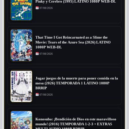
Pinky y Cerebro (1995) LATINO 1080P WEB-DL
07/08/2026
That Time I Got Reincarnated as a Slime the
Movie: Tears of the Azure Sea (2026) LATINO
1080P WEB-DL
07/08/2026
Jugar juegos de la muerte para poner comida en la
mesa (2026) TEMPORADA 1 LATINO 1080P
BRRIP
07/08/2026
Konosuba: ¡Bendición de Dios en este maravilloso
mundo! (2016) TEMPORADA 1-2-3 + EXTRAS