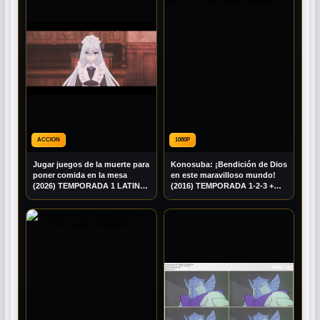
ACCION
1080P
Jugar juegos de la muerte para
Konosuba: ¡Bendición de Dios
poner comida en la mesa
en este maravilloso mundo!
(2026) TEMPORADA 1 LATINO
(2016) TEMPORADA 1-2-3 +
1080P BRRIP
EXTRAS MULTI AUDIO 1080P
BDRIP