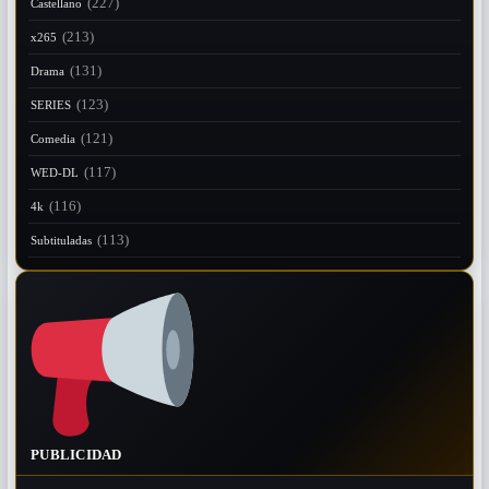
(227)
Castellano
(213)
x265
(131)
Drama
(123)
SERIES
(121)
Comedia
(117)
WED-DL
(116)
4k
(113)
Subtituladas
PUBLICIDAD