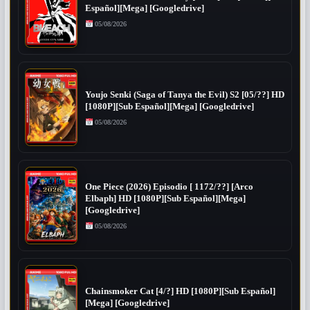
Español][Mega] [Googledrive]
05/08/2026
Youjo Senki (Saga of Tanya the Evil) S2 [05/??] HD
[1080P][Sub Español][Mega] [Googledrive]
05/08/2026
One Piece (2026) Episodio [ 1172/??] [Arco
Elbaph] HD [1080P][Sub Español][Mega]
[Googledrive]
05/08/2026
Chainsmoker Cat [4/?] HD [1080P][Sub Español]
[Mega] [Googledrive]