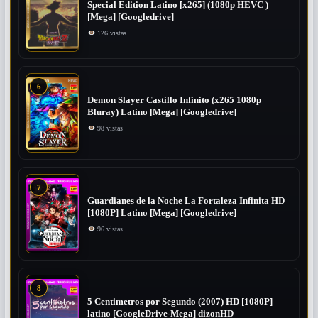
Special Edition Latino [x265] (1080p HEVC )
[Mega] [Googledrive]
126 vistas
6
Demon Slayer Castillo Infinito (x265 1080p
Bluray) Latino [Mega] [Googledrive]
98 vistas
7
Guardianes de la Noche La Fortaleza Infinita HD
[1080P] Latino [Mega] [Googledrive]
96 vistas
8
5 Centimetros por Segundo (2007) ​HD [1080P]
latino [GoogleDrive-Mega] dizonHD