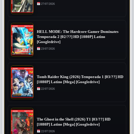
27/07/2026
HELL MODE: The Hardcore Gamer Dominates
Temporada 2 [02/??] HD [1080P] Latino
[Googledrive]
23/07/2026
Tomb Raider King (2026) Temporada 1 [03/??] HD
[1080P] Latino [Mega] [Googledrive]
22/07/2026
The Ghost in the Shell (2026) T1 [03/??] HD
[1080P] Latino [Mega] [Googledrive]
22/07/2026