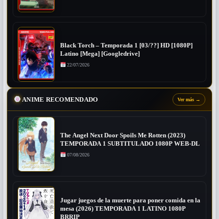
Black Torch – Temporada 1 [03/??] HD [1080P]
Latino [Mega] [Googledrive]
22/07/2026
ANIME RECOMENDADO
Ver más
→
The Angel Next Door Spoils Me Rotten (2023)
TEMPORADA 1 SUBTITULADO 1080P WEB-DL
07/08/2026
Jugar juegos de la muerte para poner comida en la
mesa (2026) TEMPORADA 1 LATINO 1080P
BRRIP