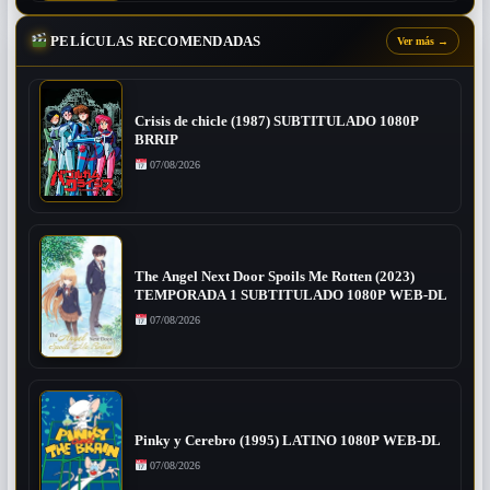
PELÍCULAS RECOMENDADAS
Ver más
→
Crisis de chicle (1987) SUBTITULADO 1080P
BRRIP
07/08/2026
The Angel Next Door Spoils Me Rotten (2023)
TEMPORADA 1 SUBTITULADO 1080P WEB-DL
07/08/2026
Pinky y Cerebro (1995) LATINO 1080P WEB-DL
07/08/2026