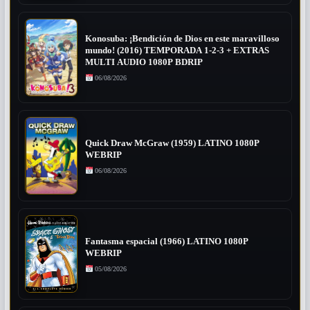
Konosuba: ¡Bendición de Dios en este maravilloso
mundo! (2016) TEMPORADA 1-2-3 + EXTRAS
MULTI AUDIO 1080P BDRIP
06/08/2026
Quick Draw McGraw (1959) LATINO 1080P
WEBRIP
06/08/2026
Fantasma espacial (1966) LATINO 1080P
WEBRIP
05/08/2026