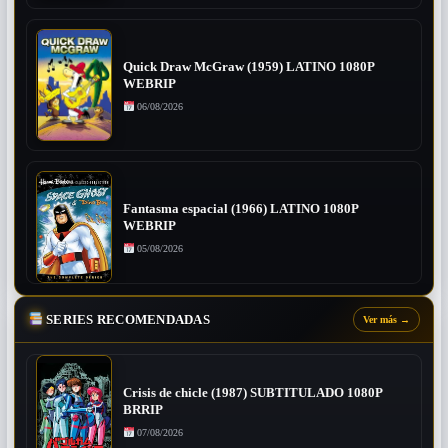
Quick Draw McGraw (1959) LATINO 1080P
WEBRIP
06/08/2026
Fantasma espacial (1966) LATINO 1080P
WEBRIP
05/08/2026
SERIES RECOMENDADAS
Ver más
→
Crisis de chicle (1987) SUBTITULADO 1080P
BRRIP
07/08/2026