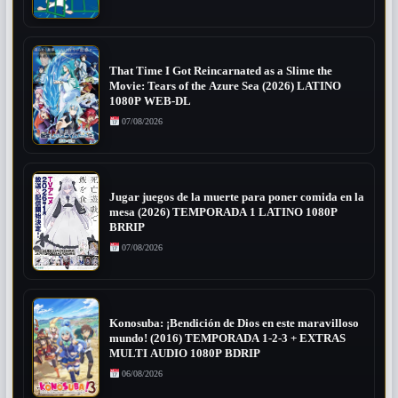
That Time I Got Reincarnated as a Slime the
Movie: Tears of the Azure Sea (2026) LATINO
1080P WEB-DL
07/08/2026
Jugar juegos de la muerte para poner comida en la
mesa (2026) TEMPORADA 1 LATINO 1080P
BRRIP
07/08/2026
Konosuba: ¡Bendición de Dios en este maravilloso
mundo! (2016) TEMPORADA 1-2-3 + EXTRAS
MULTI AUDIO 1080P BDRIP
06/08/2026