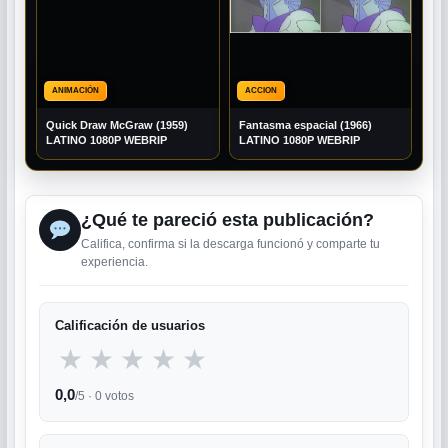
ANIMACIÓN
ACCION
Quick Draw McGraw (1959)
Fantasma espacial (1966)
LATINO 1080P WEBRIP
LATINO 1080P WEBRIP
¿Qué te pareció esta publicación?
Califica, confirma si la descarga funcionó y comparte tu
experiencia.
Calificación de usuarios
★
★
★
★
★
0,0
/5 ·
0
votos