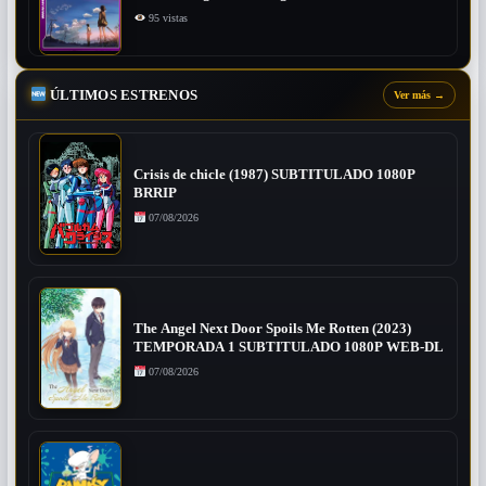
95 vistas
ÚLTIMOS ESTRENOS
Ver más
→
Crisis de chicle (1987) SUBTITULADO 1080P
BRRIP
07/08/2026
The Angel Next Door Spoils Me Rotten (2023)
TEMPORADA 1 SUBTITULADO 1080P WEB-DL
07/08/2026