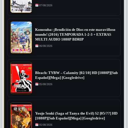
07/08/2026
Konosuba: ¡Bendición de Dios en este maravilloso
mundo! (2016) TEMPORADA 1-2-3 + EXTRAS
MULTI AUDIO 1080P BDRIP
06/08/2026
Bleach: TYBW – Calamity [02/10] HD [1080P][Sub
Español][Mega] [Googledrive]
05/08/2026
Youjo Senki (Saga of Tanya the Evil) S2 [05/??] HD
[1080P][Sub Español][Mega] [Googledrive]
05/08/2026