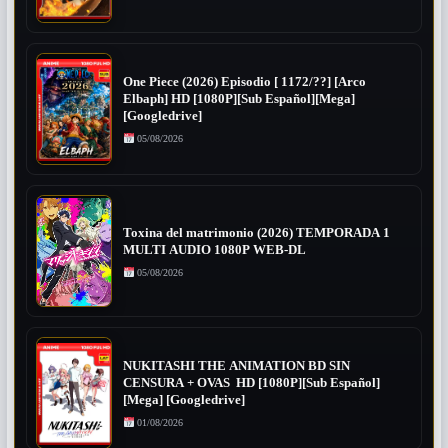
One Piece (2026) Episodio [ 1172/??] [Arco
Elbaph] HD [1080P][Sub Español][Mega]
[Googledrive]
05/08/2026
Toxina del matrimonio (2026) TEMPORADA 1
MULTI AUDIO 1080P WEB-DL
05/08/2026
NUKITASHI THE ANIMATION BD SIN
CENSURA + OVAS HD [1080P][Sub Español]
[Mega] [Googledrive]
01/08/2026