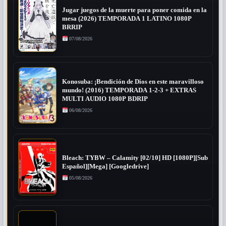
Jugar juegos de la muerte para poner comida en la
mesa (2026) TEMPORADA 1 LATINO 1080P
BRRIP
07/08/2026
Konosuba: ¡Bendición de Dios en este maravilloso
mundo! (2016) TEMPORADA 1-2-3 + EXTRAS
MULTI AUDIO 1080P BDRIP
06/08/2026
Bleach: TYBW – Calamity [02/10] HD [1080P][Sub
Español][Mega] [Googledrive]
05/08/2026