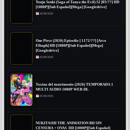
Youjo Senki (Saga of Tanya the Evil) S2 [05/??] HD
[1080P][Sub Español][Mega] [Googledrive]
05/08/2026
One Piece (2026) Episodio [ 1172/??] [Arco
Elbaph] HD [1080P][Sub Español][Mega]
[Googledrive]
05/08/2026
Toxina del matrimonio (2026) TEMPORADA 1
MULTI AUDIO 1080P WEB-DL
05/08/2026
NUKITASHI THE ANIMATION BD SIN
CENSURA + OVAS HD [1080P][Sub Español]