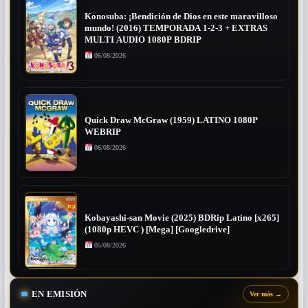
Konosuba: ¡Bendición de Dios en este maravilloso
mundo! (2016) TEMPORADA 1-2-3 + EXTRAS
MULTI AUDIO 1080P BDRIP
06/08/2026
Quick Draw McGraw (1959) LATINO 1080P
WEBRIP
06/08/2026
Kobayashi-san Movie (2025) BDRip Latino [x265]
(1080p HEVC ) [Mega] [Googledrive]
05/08/2026
EN EMISIÓN
Ver más
→