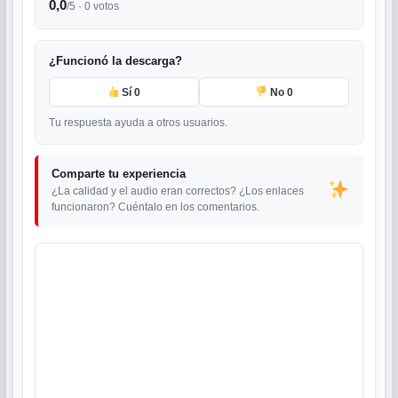
0,0
/5 ·
0
votos
¿Funcionó la descarga?
Sí
0
No
0
Tu respuesta ayuda a otros usuarios.
Comparte tu experiencia
¿La calidad y el audio eran correctos? ¿Los enlaces
funcionaron? Cuéntalo en los comentarios.