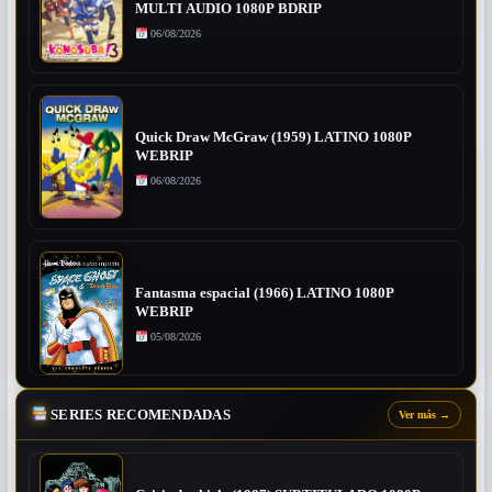
MULTI AUDIO 1080P BDRIP
06/08/2026
Quick Draw McGraw (1959) LATINO 1080P
WEBRIP
06/08/2026
Fantasma espacial (1966) LATINO 1080P
WEBRIP
05/08/2026
SERIES RECOMENDADAS
Ver más
→