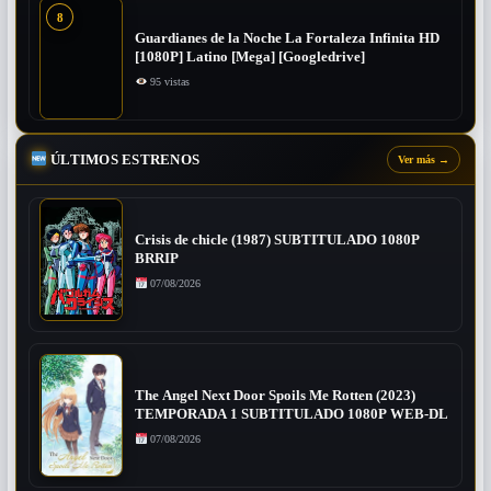
8
Guardianes de la Noche La Fortaleza Infinita HD
[1080P] Latino [Mega] [Googledrive]
95 vistas
ÚLTIMOS ESTRENOS
Ver más
→
Crisis de chicle (1987) SUBTITULADO 1080P
BRRIP
07/08/2026
The Angel Next Door Spoils Me Rotten (2023)
TEMPORADA 1 SUBTITULADO 1080P WEB-DL
07/08/2026