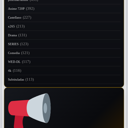
(392)
Anime 720P
(227)
Castellano
(213)
x265
(131)
Drama
(123)
SERIES
(121)
Comedia
(117)
WED-DL
(116)
4k
(113)
Subtituladas