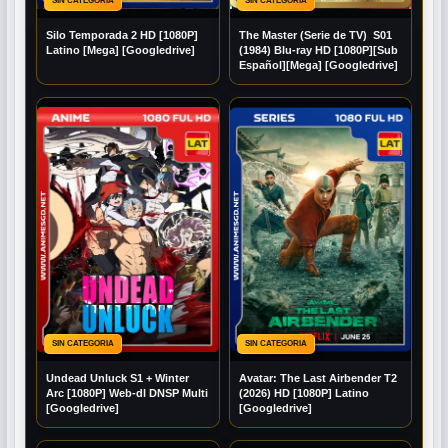
SIN CATEGORIA
SIN CATEGORIA
Silo Temporada 2 HD [1080P]
The Master (Serie de TV) S01
Latino [Mega] [Googledrive]
(1984) Blu-ray HD [1080P][Sub
Español][Mega] [Googledrive]
SIN CATEGORIA
SIN CATEGORIA
Undead Unluck S1 + Winter
Avatar: The Last Airbender T2
Arc [1080P] Web-dl DNSP Multi
(2026) HD [1080P] Latino
[Googledrive]
[Googledrive]