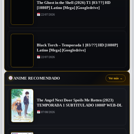
The Ghost in the Shell (2026) T1 [03/??] HD
[1080P] Latino [Mega] [Googledrive]
22/07/2026
Black Torch – Temporada 1 [03/??] HD [1080P]
Latino [Mega] [Googledrive]
22/07/2026
ANIME RECOMENDADO
Ver más
→
The Angel Next Door Spoils Me Rotten (2023)
TEMPORADA 1 SUBTITULADO 1080P WEB-DL
07/08/2026