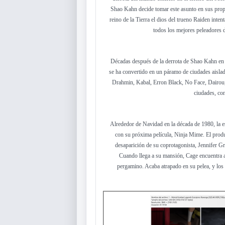
Shao Kahn decide tomar este asunto en sus propi
reino de la Tierra el dios del trueno Raiden int
todos los mejores peleadores de
Décadas después de la derrota de Shao Kahn en 
se ha convertido en un páramo de ciudades aisla
Drahmin, Kabal, Erron Black, No Face, Dairou,
ciudades, con
Alrededor de Navidad en la década de 1980, la est
con su próxima película, Ninja Mime. El produ
desaparición de su coprotagonista, Jennifer Gre
Cuando llega a su mansión, Cage encuentra 
pergamino. Acaba atrapado en su pelea, y los 