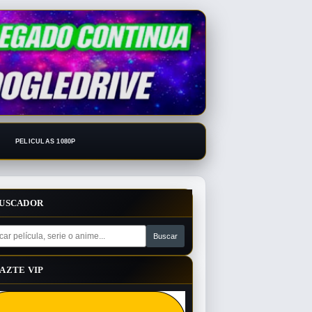
PELICULAS 1080P
USCADOR
AZTE VIP