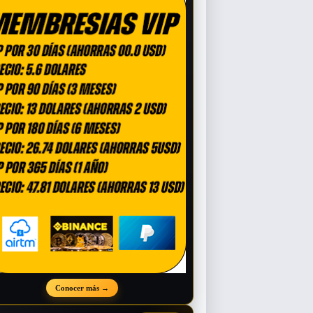
Conocer más
→