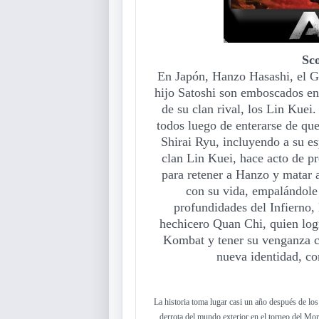
Sc
En Japón, Hanzo Hasashi, el Gr
hijo Satoshi son emboscados en 
de su clan rival, los Lin Kuei
todos luego de enterarse de que
Shirai Ryu, incluyendo a su e
clan Lin Kuei, hace acto de pr
para retener a Hanzo y matar a
con su vida, empalándole 
profundidades del Infierno,
hechicero Quan Chi, quien logr
Kombat y tener su venganza c
nueva identidad, c
La historia toma lugar casi un año después de l
derrota del mundo exterior en el torneo del M