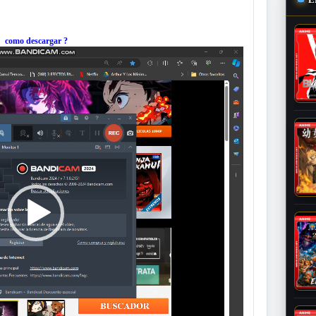
como descargar ?
Reproductor
de
vídeo