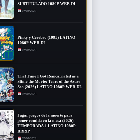
SUBTITULADO 1080P WEB-DL
07/08/2026
Pinky y Cerebro (1995) LATINO
1080P WEB-DL
07/08/2026
That Time I Got Reincarnated as a
Slime the Movie: Tears of the Azure
Sea (2026) LATINO 1080P WEB-DL
07/08/2026
Jugar juegos de la muerte para
poner comida en la mesa (2026)
TEMPORADA 1 LATINO 1080P
BRRIP
07/08/2026