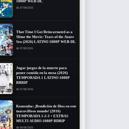
1080P WEB-DL
📅 07/08/2026
That Time I Got Reincarnated as a
Slime the Movie: Tears of the Azure
Sea (2026) LATINO 1080P WEB-DL
📅 07/08/2026
Jugar juegos de la muerte para
poner comida en la mesa (2026)
TEMPORADA 1 LATINO 1080P
BRRIP
📅 07/08/2026
Konosuba: ¡Bendición de Dios en este
maravilloso mundo! (2016)
TEMPORADA 1-2-3 + EXTRAS
MULTI AUDIO 1080P BDRIP
📅 06/08/2026