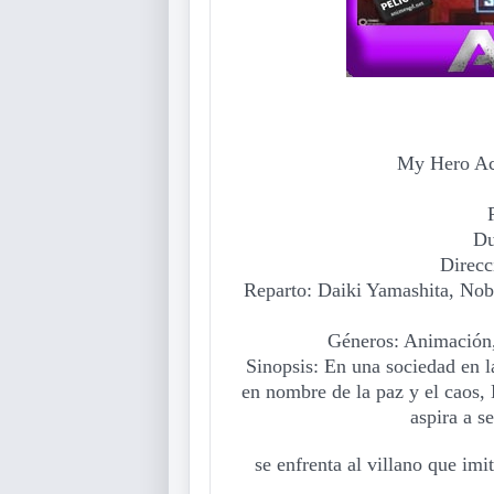
My Hero Aca
Du
Direcc
Reparto: Daiki Yamashita, No
Géneros: Animación,
Sinopsis: En una sociedad en l
en nombre de la paz y el caos,
aspira a s
se enfrenta al villano que im