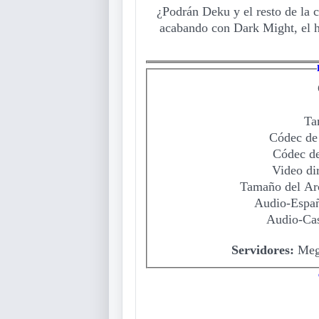
¿Podrán Deku y el resto de la c
acabando con Dark Might, el 
Ta
Códec de
Códec d
Video di
Tamaño del Ar
Audio-Españ
Audio-Cas
Servidores:
Mega