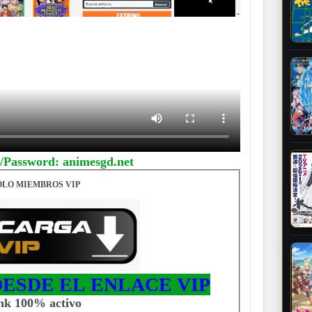
/Password: animesgd.net
OLO MIEMBROS VIP
ESDE EL ENLACE VIP
ink 100% activo