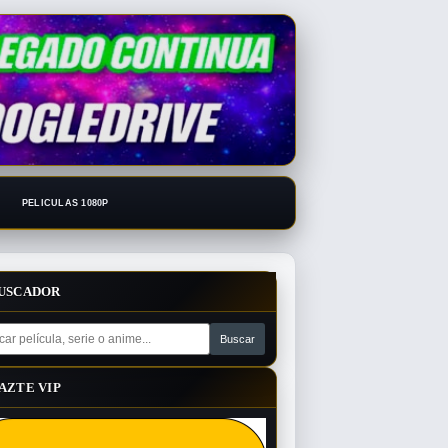
PELICULAS 1080P
USCADOR
AZTE VIP