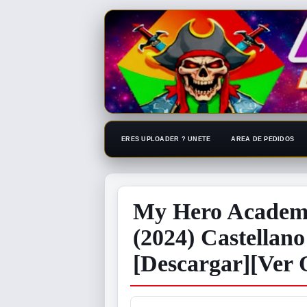
ERES UPLOADER ? UNETE
AREA DE PEDIDOS
My Hero Academi
(2024) Castellan
[Descargar][Ver 