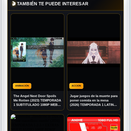
🎬
TAMBIÉN TE PUEDE INTERESAR
ANIMACIÓN
ACCION
The Angel Next Door Spoils
Jugar juegos de la muerte para
Me Rotten (2023) TEMPORADA
poner comida en la mesa
1 SUBTITULADO 1080P WEB-
(2026) TEMPORADA 1 LATINO
DL
1080P BRRIP