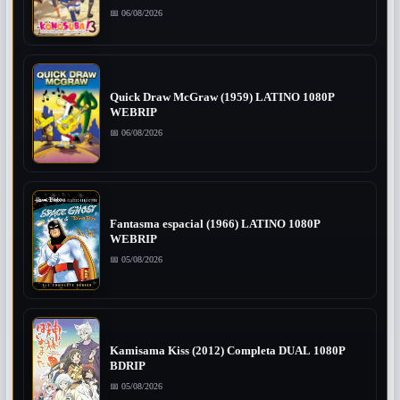
📅 06/08/2026
Quick Draw McGraw (1959) LATINO 1080P
WEBRIP
📅 06/08/2026
Fantasma espacial (1966) LATINO 1080P
WEBRIP
📅 05/08/2026
Kamisama Kiss (2012) Completa DUAL 1080P
BDRIP
📅 05/08/2026