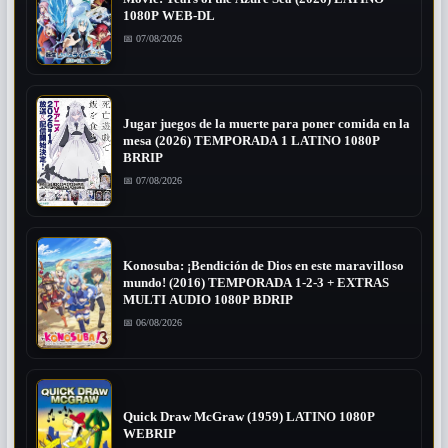
1080P WEB-DL
📅 07/08/2026
Jugar juegos de la muerte para poner comida en la
mesa (2026) TEMPORADA 1 LATINO 1080P
BRRIP
📅 07/08/2026
Konosuba: ¡Bendición de Dios en este maravilloso
mundo! (2016) TEMPORADA 1-2-3 + EXTRAS
MULTI AUDIO 1080P BDRIP
📅 06/08/2026
Quick Draw McGraw (1959) LATINO 1080P
WEBRIP