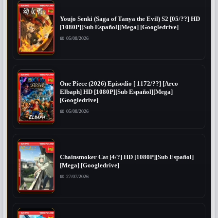
Youjo Senki (Saga of Tanya the Evil) S2 [05/??] HD
[1080P][Sub Español][Mega] [Googledrive]
📅 05/08/2026
One Piece (2026) Episodio [ 1172/??] [Arco
Elbaph] HD [1080P][Sub Español][Mega]
[Googledrive]
📅 05/08/2026
Chainsmoker Cat [4/?] HD [1080P][Sub Español]
[Mega] [Googledrive]
📅 27/07/2026