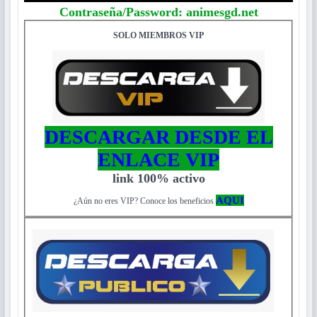
Contraseña/Password: animesgd.net
SOLO MIEMBROS VIP
DESCARGAR DESDE EL
ENLACE VIP
link 100% activo
AQUI
¿Aún no eres VIP? Conoce los beneficios