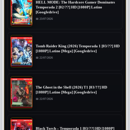
HELL MODE: The Hardcore Gamer Dominates
Temporada 2 [02/??] HD [1080P] Latino
[Googledrive]
📅 23/07/2026
Tomb Raider King (2026) Temporada 1 [03/??] HD
[1080P] Latino [Mega] [Googledrive]
📅 22/07/2026
The Ghost in the Shell (2026) T1 [03/??] HD
[1080P] Latino [Mega] [Googledrive]
📅 22/07/2026
Black Torch – Temporada 1 [03/??] HD [1080P]