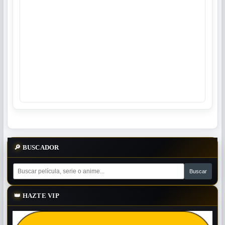
🔎
BUSCADOR
👑
HAZTE VIP