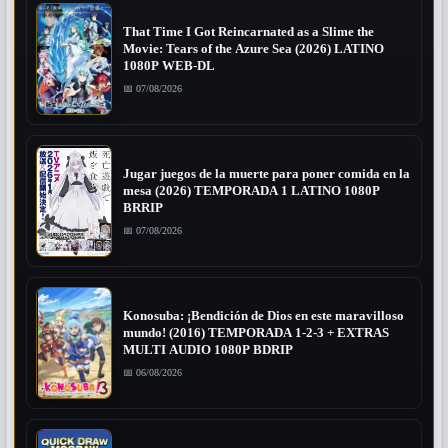
That Time I Got Reincarnated as a Slime the
Movie: Tears of the Azure Sea (2026) LATINO
1080P WEB-DL
📅 07/08/2026
Jugar juegos de la muerte para poner comida en la
mesa (2026) TEMPORADA 1 LATINO 1080P
BRRIP
📅 07/08/2026
Konosuba: ¡Bendición de Dios en este maravilloso
mundo! (2016) TEMPORADA 1-2-3 + EXTRAS
MULTI AUDIO 1080P BDRIP
📅 06/08/2026