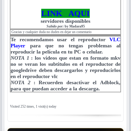
LINK AQUI
servidores disponibles
Subido por:
by Madara95
Gracias y cualquier duda no duden en dejar un comentario
Te recomendamos usar el reproductor
VLC
Player
para que no tengas problemas al
reproducir la película en tu PC o celular.
NOTA 1
:
los videos que estan en formato mkv
no se veran los subtitulos en el reproductor de
googledrive deben descargarlos y reproducirlos
en el reproductor vlc
NOTA 2
:
Recuerden desactivar el Adblock,
para que puedan acceder a la descarga.
Visited 252 times, 1 visit(s) today