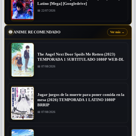
Latino [Mega] [Googledrive]
📅 22/07/2026
🍥
ANIME RECOMENDADO
Ver más
→
The Angel Next Door Spoils Me Rotten (2023)
TEMPORADA 1 SUBTITULADO 1080P WEB-DL
📅 07/08/2026
Jugar juegos de la muerte para poner comida en la
mesa (2026) TEMPORADA 1 LATINO 1080P
BRRIP
📅 07/08/2026