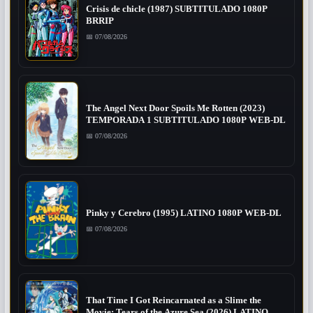
Crisis de chicle (1987) SUBTITULADO 1080P
BRRIP
📅 07/08/2026
The Angel Next Door Spoils Me Rotten (2023)
TEMPORADA 1 SUBTITULADO 1080P WEB-DL
📅 07/08/2026
Pinky y Cerebro (1995) LATINO 1080P WEB-DL
📅 07/08/2026
That Time I Got Reincarnated as a Slime the
Movie: Tears of the Azure Sea (2026) LATINO