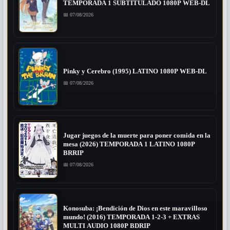
TEMPORADA 1 SUBTITULADO 1080P WEB-DL
📅 07/08/2026
Pinky y Cerebro (1995) LATINO 1080P WEB-DL
📅 07/08/2026
Jugar juegos de la muerte para poner comida en la
mesa (2026) TEMPORADA 1 LATINO 1080P
BRRIP
📅 07/08/2026
Konosuba: ¡Bendición de Dios en este maravilloso
mundo! (2016) TEMPORADA 1-2-3 + EXTRAS
MULTI AUDIO 1080P BDRIP