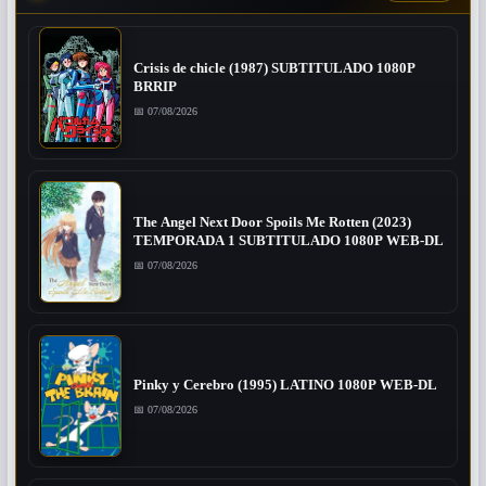
Crisis de chicle (1987) SUBTITULADO 1080P
BRRIP
📅 07/08/2026
The Angel Next Door Spoils Me Rotten (2023)
TEMPORADA 1 SUBTITULADO 1080P WEB-DL
📅 07/08/2026
Pinky y Cerebro (1995) LATINO 1080P WEB-DL
📅 07/08/2026