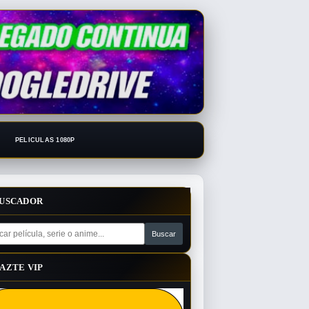
PELICULAS 1080P
USCADOR
AZTE VIP