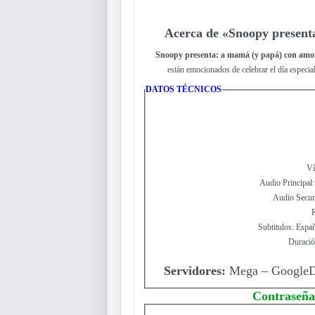
Acerca de «Snoopy present
Snoopy presenta: a mamá (y papá) con amo
están emocionados de celebrar el día especial
DATOS TÉCNICOS
Ví
Audio Principal
Audio Secun
R
Subtitulos: Espa
Duració
Servidores:
Mega – GoogleDr
Contraseña