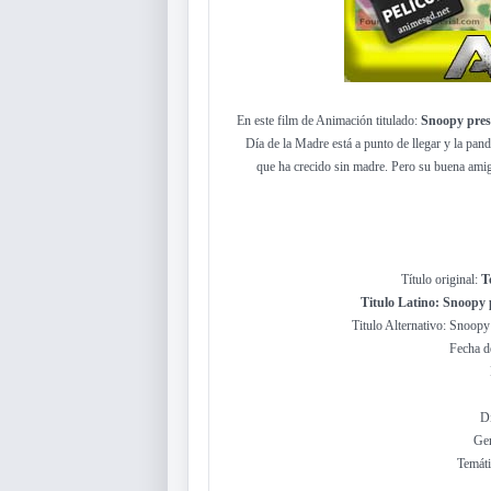
En este film de Animación titulado:
Snoopy pres
Día de la Madre está a punto de llegar y la pandi
que ha crecido sin madre. Pero su buena amig
Título original:
To
Titulo Latino: Snoopy 
Titulo Alternativo: Snoop
Fecha d
Di
Gen
Temáti