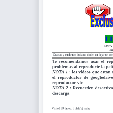
L
serv
Su
Gracias y cualquier duda no duden en dejar un co
Te recomendamos usar el re
problemas al reproducir la pelí
NOTA 1
:
los videos que estan
el reproductor de googledriv
reproductor vlc
NOTA 2
:
Recuerden desactiva
descarga.
Visited 39 times, 1 visit(s) today