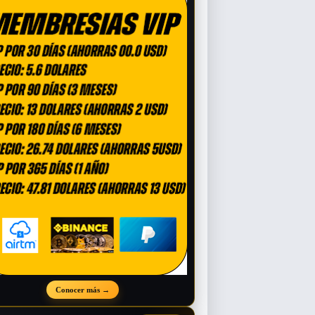
Conocer más
→