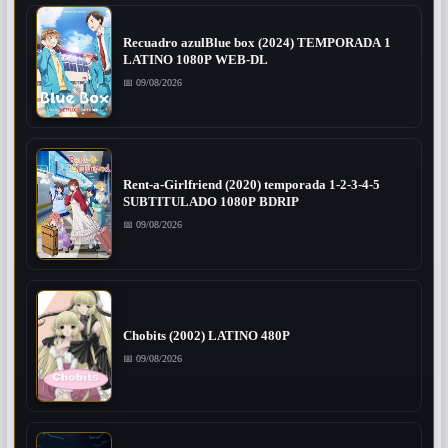
Recuadro azulBlue box (2024) TEMPORADA 1
LATINO 1080P WEB-DL
📅 09/08/2026
Rent-a-Girlfriend (2020) temporada 1-2-3-4-5
SUBTITULADO 1080P BDRIP
📅 09/08/2026
Chobits (2002) LATINO 480P
📅 09/08/2026