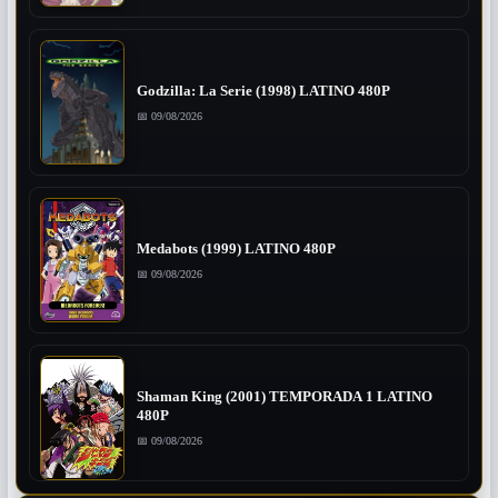
Godzilla: La Serie (1998) LATINO 480P
📅 09/08/2026
Medabots (1999) LATINO 480P
📅 09/08/2026
Shaman King (2001) TEMPORADA 1 LATINO
480P
📅 09/08/2026