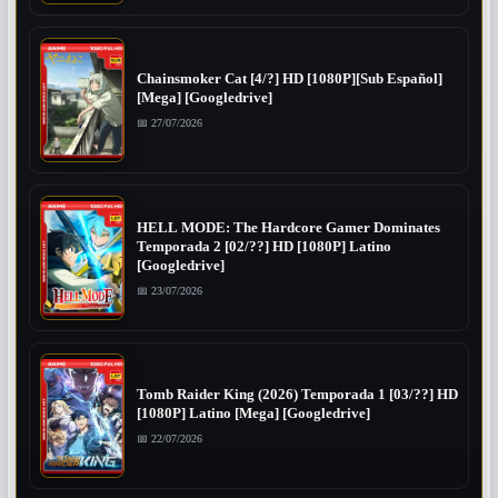
Chainsmoker Cat [4/?] HD [1080P][Sub Español]
[Mega] [Googledrive]
📅 27/07/2026
HELL MODE: The Hardcore Gamer Dominates
Temporada 2 [02/??] HD [1080P] Latino
[Googledrive]
📅 23/07/2026
Tomb Raider King (2026) Temporada 1 [03/??] HD
[1080P] Latino [Mega] [Googledrive]
📅 22/07/2026