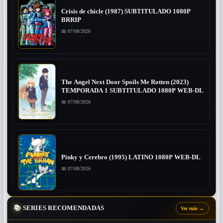
Crisis de chicle (1987) SUBTITULADO 1080P
BRRIP
📅 07/08/2026
The Angel Next Door Spoils Me Rotten (2023)
TEMPORADA 1 SUBTITULADO 1080P WEB-DL
📅 07/08/2026
Pinky y Cerebro (1995) LATINO 1080P WEB-DL
📅 07/08/2026
📚
SERIES RECOMENDADAS
Ver más
→