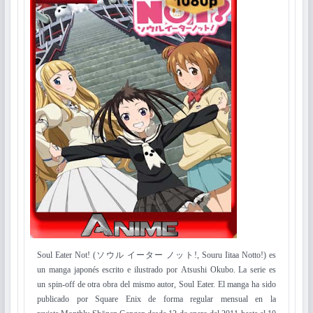
Soul Eater Not! (ソウル イーター ノット!, Souru Iitaa Notto!) es
un manga japonés escrito e ilustrado por Atsushi Okubo. La serie es
un spin-off de otra obra del mismo autor, Soul Eater. El manga ha sido
publicado por Square Enix de forma regular mensual en la