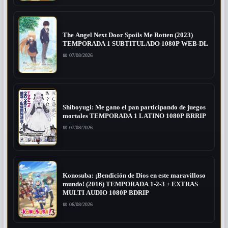
The Angel Next Door Spoils Me Rotten (2023)
TEMPORADA 1 SUBTITULADO 1080P WEB-DL
📅 07/08/2026
Shiboyugi: Me gano el pan participando de juegos
mortales TEMPORADA 1 LATINO 1080P BRRIP
📅 07/08/2026
Konosuba: ¡Bendición de Dios en este maravilloso
mundo! (2016) TEMPORADA 1-2-3 + EXTRAS
MULTI AUDIO 1080P BDRIP
📅 06/08/2026