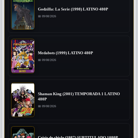
Godzilla: La Serie (1998) LATINO 480P
📅 09/08/2026
Medabots (1999) LATINO 480P
📅 09/08/2026
Shaman King (2001) TEMPORADA 1 LATINO
480P
📅 09/08/2026
Crisis de chicle (1987) SUBTITULADO 1080P