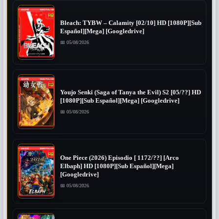
Bleach: TYBW – Calamity [02/10] HD [1080P][Sub
Español][Mega] [Googledrive]
📅 05/08/2026
Youjo Senki (Saga of Tanya the Evil) S2 [05/??] HD
[1080P][Sub Español][Mega] [Googledrive]
📅 05/08/2026
One Piece (2026) Episodio [ 1172/??] [Arco
Elbaph] HD [1080P][Sub Español][Mega]
[Googledrive]
📅 05/08/2026