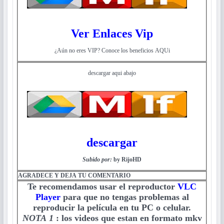
Ver Enlaces Vip
¿Aún no eres VIP? Conoce los beneficios AQUi
descargar aqui abajo
descargar
Subido por:
by RijoHD
AGRADECE Y DEJA TU COMENTARIO
Te recomendamos usar el reproductor
VLC
Player
para que no tengas problemas al
reproducir la película en tu PC o celular.
NOTA 1
:
los videos que estan en formato mkv