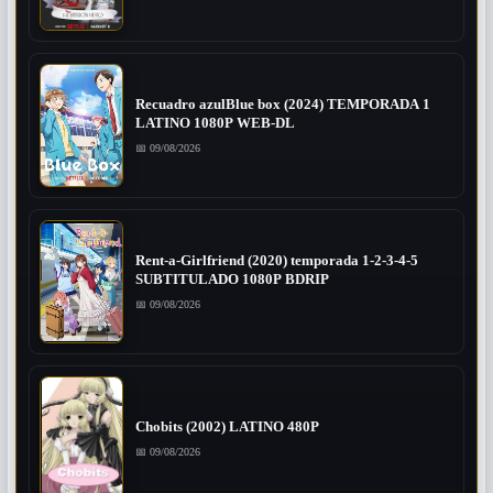
Recuadro azulBlue box (2024) TEMPORADA 1
LATINO 1080P WEB-DL
📅 09/08/2026
Rent-a-Girlfriend (2020) temporada 1-2-3-4-5
SUBTITULADO 1080P BDRIP
📅 09/08/2026
Chobits (2002) LATINO 480P
📅 09/08/2026