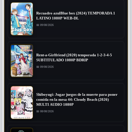
Recuadro azulBlue box (2024) TEMPORADA 1
LATINO 1080P WEB-DL
📅 09/08/2026
Rent-a-Girlfriend (2020) temporada 1-2-3-4-5
SUBTITULADO 1080P BDRIP
📅 09/08/2026
Shiboyugi: Jugar juegos de la muerte para poner
comida en la mesa 44: Cloudy Beach (2026)
MULTI AUDIO 1080P
📅 08/08/2026