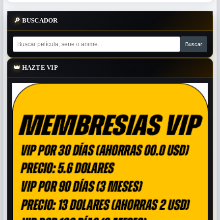
🔎
BUSCADOR
👑
HAZTE VIP