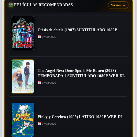
PELÍCULAS RECOMENDADAS
Ver más
→
Crisis de chicle (1987) SUBTITULADO 1080P
07/08/2026
The Angel Next Door Spoils Me Rotten (2023)
TEMPORADA 1 SUBTITULADO 1080P WEB-DL
07/08/2026
Pinky y Cerebro (1995) LATINO 1080P WEB-DL
07/08/2026