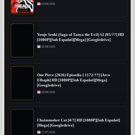
05/08/2026
Youjo Senki (Saga of Tanya the Evil) S2 [05/??] HD
[1080P][Sub Español][Mega] [Googledrive]
05/08/2026
One Piece (2026) Episodio [ 1172/??] [Arco
Elbaph] HD [1080P][Sub Español][Mega]
[Googledrive]
05/08/2026
Chainsmoker Cat [4/?] HD [1080P][Sub Español]
[Mega] [Googledrive]
27/07/2026