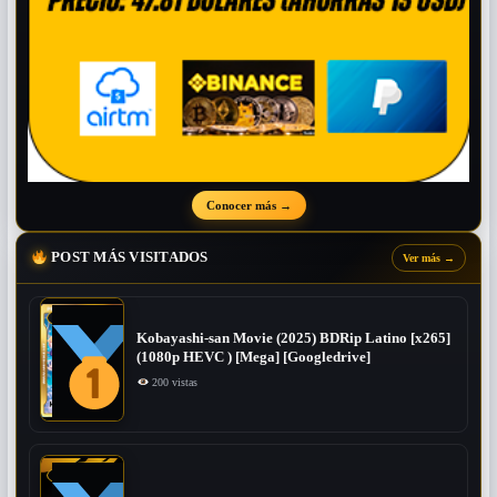
Conocer más
→
POST MÁS VISITADOS
Ver más
→
Kobayashi-san Movie (2025) BDRip Latino [x265]
(1080p HEVC ) [Mega] [Googledrive]
200 vistas