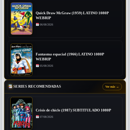
Quick Draw McGraw (1959) LATINO 1080P
WEBRIP
06/08/2026
Fantasma espacial (1966) LATINO 1080P
WEBRIP
05/08/2026
SERIES RECOMENDADAS
Ver más
→
Crisis de chicle (1987) SUBTITULADO 1080P
07/08/2026