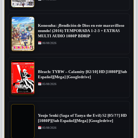
Konosuba: ¡Bendición de Dios en este maravilloso
mundo! (2016) TEMPORADA 1-2-3 + EXTRAS
MULTI AUDIO 1080P BDRIP
06/08/2026
Bleach: TYBW – Calamity [02/10] HD [1080P][Sub
Español][Mega] [Googledrive]
05/08/2026
Youjo Senki (Saga of Tanya the Evil) S2 [05/??] HD
[1080P][Sub Español][Mega] [Googledrive]
05/08/2026