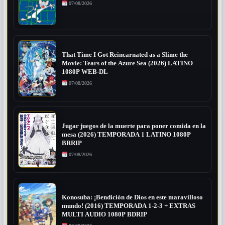
07/08/2026
That Time I Got Reincarnated as a Slime the
Movie: Tears of the Azure Sea (2026) LATINO
1080P WEB-DL
07/08/2026
Jugar juegos de la muerte para poner comida en la
mesa (2026) TEMPORADA 1 LATINO 1080P
BRRIP
07/08/2026
Konosuba: ¡Bendición de Dios en este maravilloso
mundo! (2016) TEMPORADA 1-2-3 + EXTRAS
MULTI AUDIO 1080P BDRIP