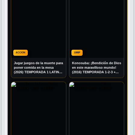
ACCION
1080P
Jugar juegos de la muerte para
Konosuba: ¡Bendición de Dios
poner comida en la mesa
en este maravilloso mundo!
(2026) TEMPORADA 1 LATINO
(2016) TEMPORADA 1-2-3 +
1080P BRRIP
EXTRAS MULTI AUDIO 1080P
BDRIP