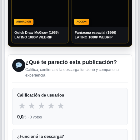
ANIMACIÓN
ACCION
Quick Draw McGraw (1959)
Fantasma espacial (1966)
LATINO 1080P WEBRIP
LATINO 1080P WEBRIP
¿Qué te pareció esta publicación?
Califica, confirma si la descarga funcionó y comparte tu
experiencia.
Calificación de usuarios
★
★
★
★
★
0,0
/5 ·
0
votos
¿Funcionó la descarga?