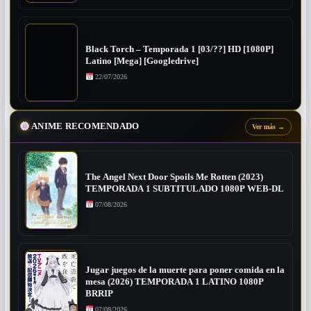
Black Torch – Temporada 1 [03/??] HD [1080P]
Latino [Mega] [Googledrive]
22/07/2026
ANIME RECOMENDADO
Ver más
→
The Angel Next Door Spoils Me Rotten (2023)
TEMPORADA 1 SUBTITULADO 1080P WEB-DL
07/08/2026
Jugar juegos de la muerte para poner comida en la
mesa (2026) TEMPORADA 1 LATINO 1080P
BRRIP
07/08/2026