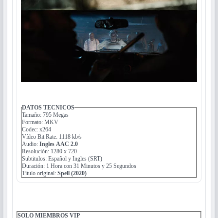
DATOS TECNICOS
Tamaño: 795 Megas
Formato: MKV
Codec: x264
Vídeo Bit Rate: 1118 kb/s
Audio:
Ingles AAC 2.0
Resolución: 1280 x 720
Subtitulos: Español y Ingles (SRT)
Duración: 1 Hora con 31 Minutos y 25 Segundos
Título original:
Spell (2020)
SOLO MIEMBROS VIP