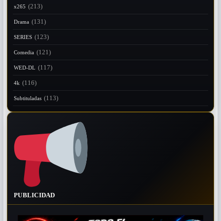
(213)
x265
(131)
Drama
(123)
SERIES
(121)
Comedia
(117)
WED-DL
(116)
4k
(113)
Subtituladas
PUBLICIDAD