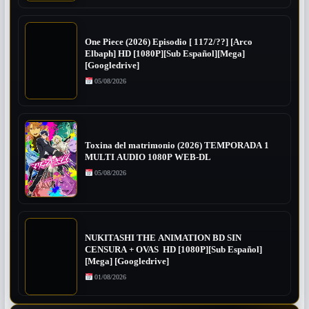
One Piece (2026) Episodio [ 1172/??] [Arco
Elbaph] HD [1080P][Sub Español][Mega]
[Googledrive]
05/08/2026
Toxina del matrimonio (2026) TEMPORADA 1
MULTI AUDIO 1080P WEB-DL
05/08/2026
NUKITASHI THE ANIMATION BD SIN
CENSURA + OVAS HD [1080P][Sub Español]
[Mega] [Googledrive]
01/08/2026