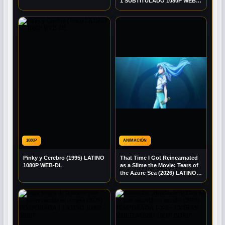
1 SUBTITULADO 1080P WEB-
DL
1080P
ANIMACIÓN
Pinky y Cerebro (1995) LATINO
That Time I Got Reincarnated
1080P WEB-DL
as a Slime the Movie: Tears of
the Azure Sea (2026) LATINO
1080P WEB-DL