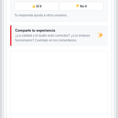
Sí
0
No
0
Tu respuesta ayuda a otros usuarios.
Comparte tu experiencia
¿La calidad y el audio eran correctos? ¿Los enlaces
funcionaron? Cuéntalo en los comentarios.