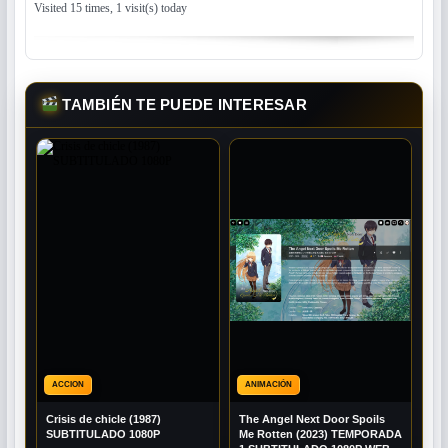
Visited 15 times, 1 visit(s) today
TAMBIÉN TE PUEDE INTERESAR
ACCION
ANIMACIÓN
Crisis de chicle (1987)
The Angel Next Door Spoils
SUBTITULADO 1080P
Me Rotten (2023) TEMPORADA