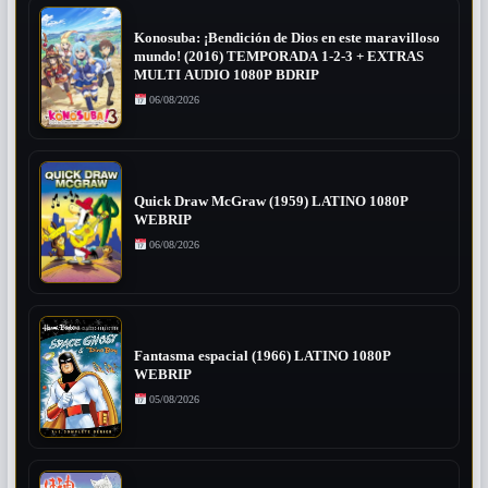
Konosuba: ¡Bendición de Dios en este maravilloso
mundo! (2016) TEMPORADA 1-2-3 + EXTRAS
MULTI AUDIO 1080P BDRIP
06/08/2026
Quick Draw McGraw (1959) LATINO 1080P
WEBRIP
06/08/2026
Fantasma espacial (1966) LATINO 1080P
WEBRIP
05/08/2026