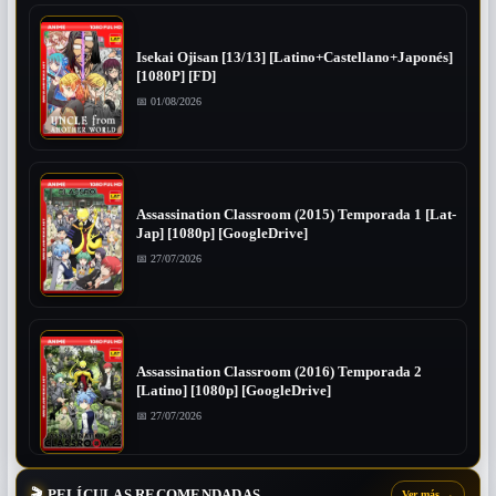
Isekai Ojisan [13/13] [Latino+Castellano+Japonés]
[1080P] [FD]
📅 01/08/2026
Assassination Classroom (2015) Temporada 1 [Lat-
Jap] [1080p] [GoogleDrive]
📅 27/07/2026
Assassination Classroom (2016) Temporada 2
[Latino] [1080p] [GoogleDrive]
📅 27/07/2026
🎬
PELÍCULAS RECOMENDADAS
Ver más
→