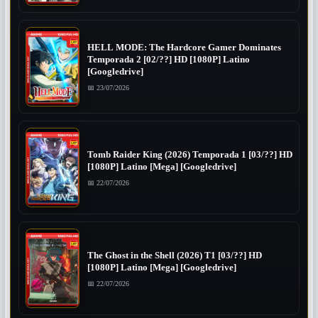
HELL MODE: The Hardcore Gamer Dominates
Temporada 2 [02/??] HD [1080P] Latino
[Googledrive]
📅 23/07/2026
Tomb Raider King (2026) Temporada 1 [03/??] HD
[1080P] Latino [Mega] [Googledrive]
📅 22/07/2026
The Ghost in the Shell (2026) T1 [03/??] HD
[1080P] Latino [Mega] [Googledrive]
📅 22/07/2026