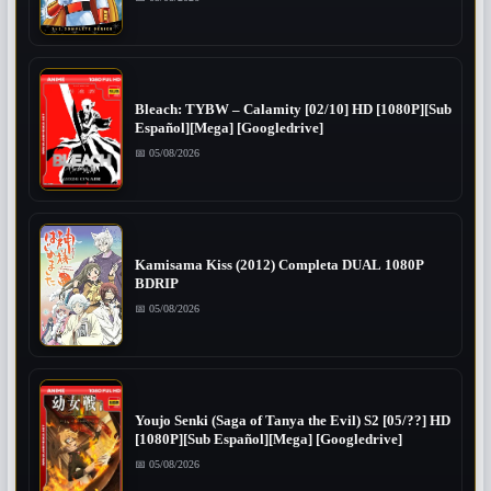
Bleach: TYBW – Calamity [02/10] HD [1080P][Sub
Español][Mega] [Googledrive]
📅 05/08/2026
Kamisama Kiss (2012) Completa DUAL 1080P
BDRIP
📅 05/08/2026
Youjo Senki (Saga of Tanya the Evil) S2 [05/??] HD
[1080P][Sub Español][Mega] [Googledrive]
📅 05/08/2026