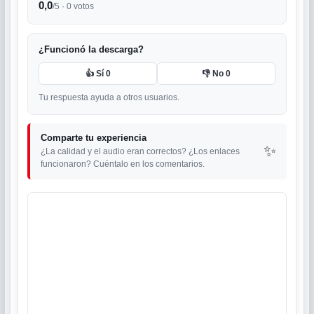
0,0
/5 ·
0
votos
¿Funcionó la descarga?
👍 Sí
0
👎 No
0
Tu respuesta ayuda a otros usuarios.
Comparte tu experiencia
✨
¿La calidad y el audio eran correctos? ¿Los enlaces
funcionaron? Cuéntalo en los comentarios.