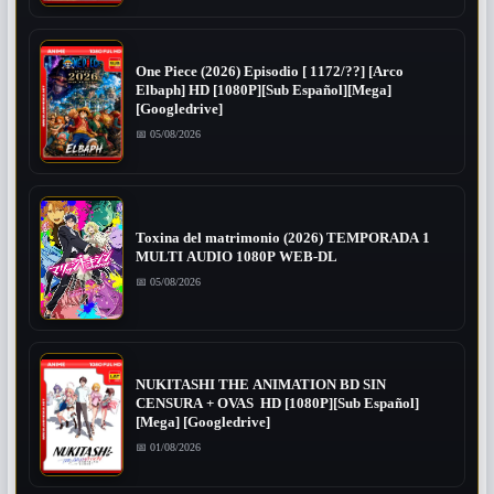
One Piece (2026) Episodio [ 1172/??] [Arco
Elbaph] HD [1080P][Sub Español][Mega]
[Googledrive]
📅 05/08/2026
Toxina del matrimonio (2026) TEMPORADA 1
MULTI AUDIO 1080P WEB-DL
📅 05/08/2026
NUKITASHI THE ANIMATION BD SIN
CENSURA + OVAS HD [1080P][Sub Español]
[Mega] [Googledrive]
📅 01/08/2026