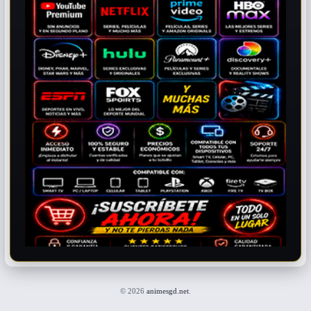
© 2026
animesgd.net
.