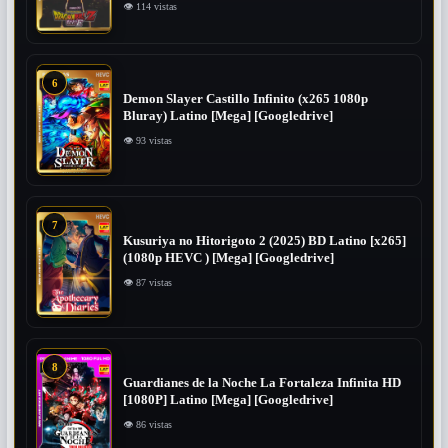
👁 114 vistas
6
Demon Slayer Castillo Infinito (x265 1080p
Bluray) Latino [Mega] [Googledrive]
👁 93 vistas
7
Kusuriya no Hitorigoto 2 (2025) BD Latino [x265]
(1080p HEVC ) [Mega] [Googledrive]
👁 87 vistas
8
Guardianes de la Noche La Fortaleza Infinita HD
[1080P] Latino [Mega] [Googledrive]
👁 86 vistas