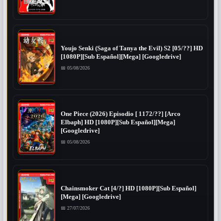
Youjo Senki (Saga of Tanya the Evil) S2 [05/??] HD
[1080P][Sub Español][Mega] [Googledrive]
📅 05/08/2026
One Piece (2026) Episodio [ 1172/??] [Arco
Elbaph] HD [1080P][Sub Español][Mega]
[Googledrive]
📅 05/08/2026
Chainsmoker Cat [4/?] HD [1080P][Sub Español]
[Mega] [Googledrive]
📅 27/07/2026