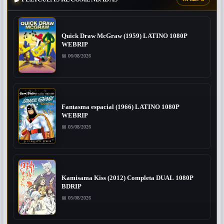
Quick Draw McGraw (1959) LATINO 1080P
WEBRIP
📅 06/08/2026
Fantasma espacial (1966) LATINO 1080P
WEBRIP
📅 05/08/2026
Kamisama Kiss (2012) Completa DUAL 1080P
BDRIP
📅 05/08/2026