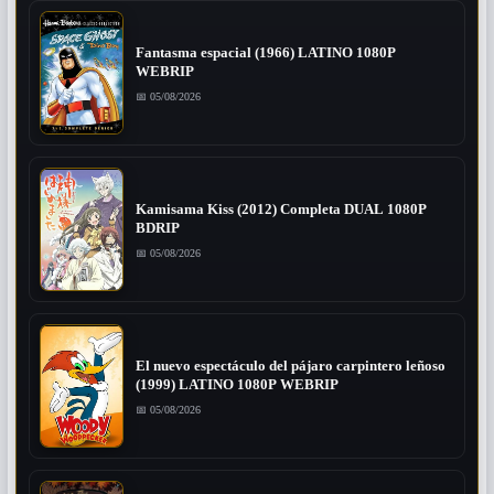
Fantasma espacial (1966) LATINO 1080P
WEBRIP
📅 05/08/2026
Kamisama Kiss (2012) Completa DUAL 1080P
BDRIP
📅 05/08/2026
El nuevo espectáculo del pájaro carpintero leñoso
(1999) LATINO 1080P WEBRIP
📅 05/08/2026