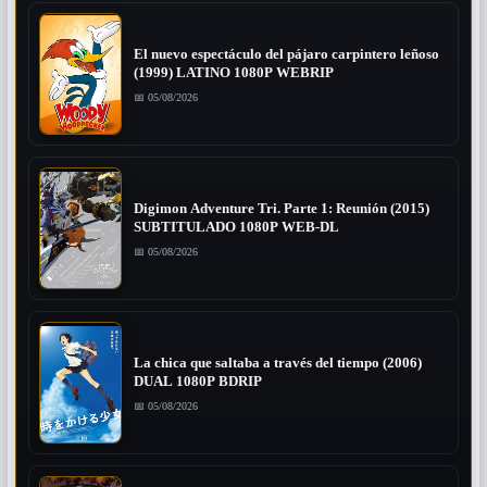
El nuevo espectáculo del pájaro carpintero leñoso
(1999) LATINO 1080P WEBRIP
📅 05/08/2026
Digimon Adventure Tri. Parte 1: Reunión (2015)
SUBTITULADO 1080P WEB-DL
📅 05/08/2026
La chica que saltaba a través del tiempo (2006)
DUAL 1080P BDRIP
📅 05/08/2026