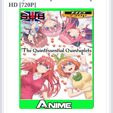
HD [720P]