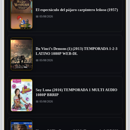
El espectáculo del pájaro carpintero leñoso (1957)
📅 05/08/2026
Da Vinci’s Demons (1) (2013) TEMPORADA 1-2-3
LATINO 1080P WEB-DL
📅 05/08/2026
Soy Luna (2016) TEMPORADA 1 MULTI AUDIO
1080P BRRIP
📅 05/08/2026