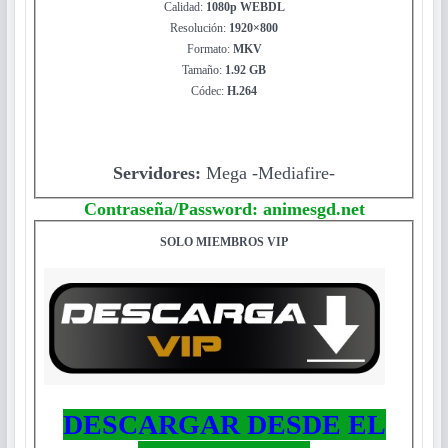
Calidad:
1080p WEBDL
Resolución:
1920×800
Formato:
MKV
Tamaño:
1.92 GB
Códec:
H.264
Servidores:
Mega -Mediafire-
Contraseña/Password: animesgd.net
SOLO MIEMBROS VIP
DESCARGAR DESDE EL