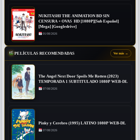
NUKITASHI THE ANIMATION BD SIN
CENSURA + OVAS HD [1080P][Sub Español]
[Mega] [Googledrive]
01/08/2026
PELÍCULAS RECOMENDADAS
Ver más
→
The Angel Next Door Spoils Me Rotten (2023)
TEMPORADA 1 SUBTITULADO 1080P WEB-DL
07/08/2026
Pinky y Cerebro (1995) LATINO 1080P WEB-DL
07/08/2026