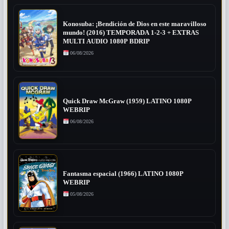
Konosuba: ¡Bendición de Dios en este maravilloso
mundo! (2016) TEMPORADA 1-2-3 + EXTRAS
MULTI AUDIO 1080P BDRIP
06/08/2026
Quick Draw McGraw (1959) LATINO 1080P
WEBRIP
06/08/2026
Fantasma espacial (1966) LATINO 1080P
WEBRIP
05/08/2026