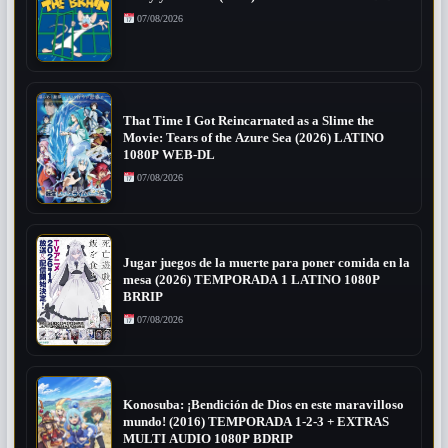
07/08/2026
That Time I Got Reincarnated as a Slime the
Movie: Tears of the Azure Sea (2026) LATINO
1080P WEB-DL
07/08/2026
Jugar juegos de la muerte para poner comida en la
mesa (2026) TEMPORADA 1 LATINO 1080P
BRRIP
07/08/2026
Konosuba: ¡Bendición de Dios en este maravilloso
mundo! (2016) TEMPORADA 1-2-3 + EXTRAS
MULTI AUDIO 1080P BDRIP