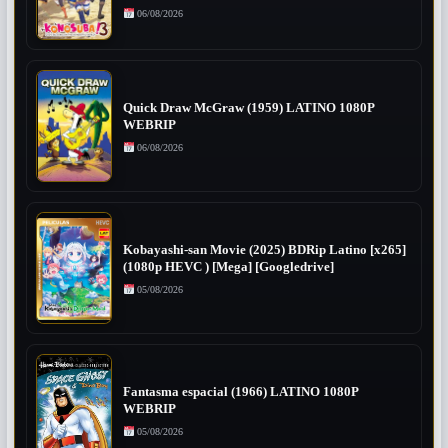
06/08/2026
Quick Draw McGraw (1959) LATINO 1080P
WEBRIP
06/08/2026
Kobayashi-san Movie (2025) BDRip Latino [x265]
(1080p HEVC ) [Mega] [Googledrive]
05/08/2026
Fantasma espacial (1966) LATINO 1080P
WEBRIP
05/08/2026