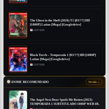
The Ghost in the Shell (2026) T1 [03/??] HD
[1080P] Latino [Mega] [Googledrive]
22/07/2026
Black Torch – Temporada 1 [03/??] HD [1080P]
Latino [Mega] [Googledrive]
22/07/2026
ANIME RECOMENDADO
Ver más
→
The Angel Next Door Spoils Me Rotten (2023)
TEMPORADA 1 SUBTITULADO 1080P WEB-DL