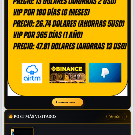
Conocer más
→
POST MÁS VISITADOS
Ver más
→