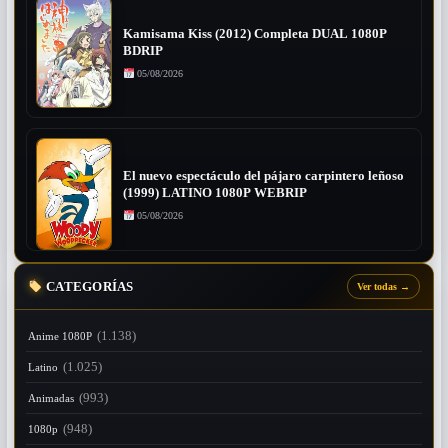
Kamisama Kiss (2012) Completa DUAL 1080P
BDRIP
05/08/2026
El nuevo espectáculo del pájaro carpintero leñoso
(1999) LATINO 1080P WEBRIP
05/08/2026
CATEGORÍAS
Ver todas
→
(1.138)
Anime 1080P
(1.025)
Latino
(993)
Animadas
(948)
1080p