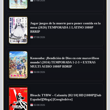
07/08/2026
Jugar juegos de la muerte para poner comida en la
mesa (2026) TEMPORADA 1 LATINO 1080P
BRRIP
07/08/2026
Konosuba: ¡Bendición de Dios en este maravilloso
mundo! (2016) TEMPORADA 1-2-3 + EXTRAS
MULTI AUDIO 1080P BDRIP
06/08/2026
Bleach: TYBW – Calamity [02/10] HD [1080P][Sub
Español][Mega] [Googledrive]
05/08/2026