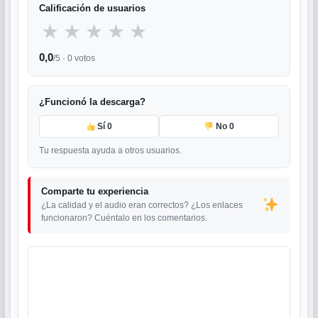
Calificación de usuarios
★
★
★
★
★
0,0
/5 ·
0
votos
¿Funcionó la descarga?
Sí
0
No
0
Tu respuesta ayuda a otros usuarios.
Comparte tu experiencia
¿La calidad y el audio eran correctos? ¿Los enlaces
funcionaron? Cuéntalo en los comentarios.