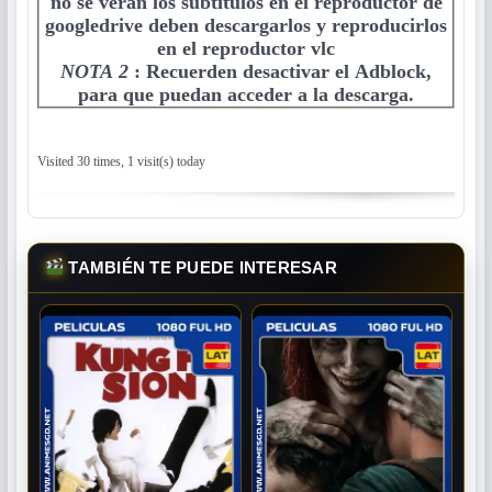
no se veran los subtitulos en el reproductor de
googledrive deben descargarlos y reproducirlos
en el reproductor vlc
NOTA 2
:
Recuerden desactivar el Adblock,
para que puedan acceder a la descarga.
Visited 30 times, 1 visit(s) today
TAMBIÉN TE PUEDE INTERESAR