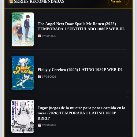
SERIES RECOMENDADAS
Ver más
→
The Angel Next Door Spoils Me Rotten (2023)
TEMPORADA 1 SUBTITULADO 1080P WEB-DL
07/08/2026
Pinky y Cerebro (1995) LATINO 1080P WEB-DL
07/08/2026
Jugar juegos de la muerte para poner comida en la
mesa (2026) TEMPORADA 1 LATINO 1080P
BRRIP
07/08/2026