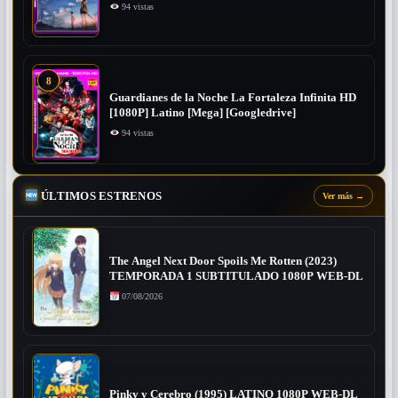
94 vistas
8
Guardianes de la Noche La Fortaleza Infinita HD
[1080P] Latino [Mega] [Googledrive]
94 vistas
ÚLTIMOS ESTRENOS
Ver más
→
The Angel Next Door Spoils Me Rotten (2023)
TEMPORADA 1 SUBTITULADO 1080P WEB-DL
07/08/2026
Pinky y Cerebro (1995) LATINO 1080P WEB-DL