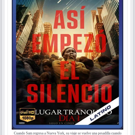
Cuando Sam regresa a Nueva York, su viaje se vuelve una pesadilla cuando