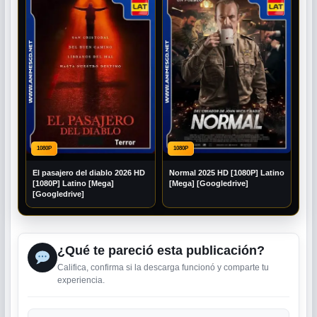
1080P
1080P
El pasajero del diablo 2026 HD
Normal 2025 HD [1080P] Latino
[1080P] Latino [Mega]
[Mega] [Googledrive]
[Googledrive]
¿Qué te pareció esta publicación?
Califica, confirma si la descarga funcionó y comparte tu
experiencia.