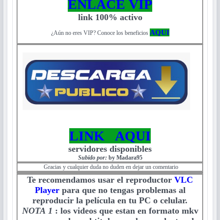
ENLACE VIP
link 100% activo
AQUI
¿Aún no eres VIP? Conoce los beneficios
LINK AQUI
servidores disponibles
Subido por:
by Madara95
Gracias y cualquier duda no duden en dejar un comentario
Te recomendamos usar el reproductor
VLC
Player
para que no tengas problemas al
reproducir la película en tu PC o celular.
NOTA 1
:
los videos que estan en formato mkv