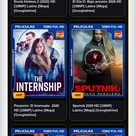
Enola Holmes 2 (2022) HD
El Día D: Bajo presión 2026 HD
[1080P] Latino [Mega]
[1080P] Latino [Mega]
[Googledrive]
[Googledrive]
1080P
1080P
Proyecto: El Internado 2026
Sputnik 2020 HD [1080P]
HD [1080P] Latino [Mega]
Latino [Mega] [Googledrive]
[Googledrive]