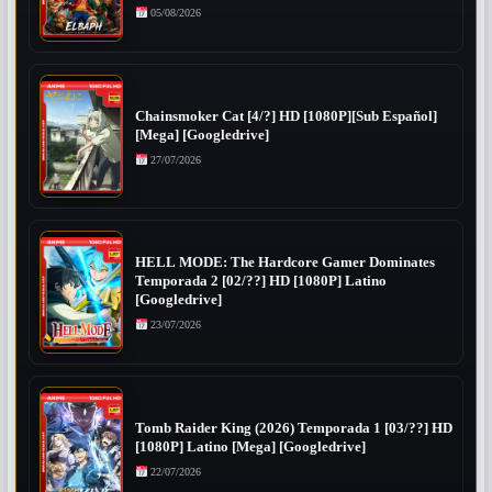
05/08/2026
Chainsmoker Cat [4/?] HD [1080P][Sub Español]
[Mega] [Googledrive]
27/07/2026
HELL MODE: The Hardcore Gamer Dominates
Temporada 2 [02/??] HD [1080P] Latino
[Googledrive]
23/07/2026
Tomb Raider King (2026) Temporada 1 [03/??] HD
[1080P] Latino [Mega] [Googledrive]
22/07/2026