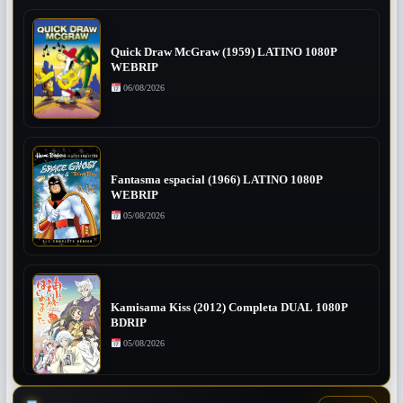
Quick Draw McGraw (1959) LATINO 1080P
WEBRIP
06/08/2026
Fantasma espacial (1966) LATINO 1080P
WEBRIP
05/08/2026
Kamisama Kiss (2012) Completa DUAL 1080P
BDRIP
05/08/2026